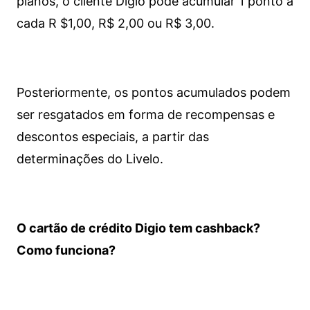
planos, o cliente Digio pode acumular 1 ponto a
cada R $1,00, R$ 2,00 ou R$ 3,00.
Posteriormente, os pontos acumulados podem
ser resgatados em forma de recompensas e
descontos especiais, a partir das
determinações do Livelo.
O cartão de crédito Digio tem cashback?
Como funciona?