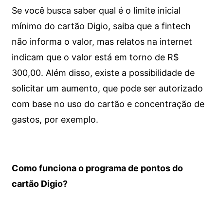
Se você busca saber qual é o limite inicial
mínimo do cartão Digio, saiba que a fintech
não informa o valor, mas relatos na internet
indicam que o valor está em torno de R$
300,00. Além disso, existe a possibilidade de
solicitar um aumento, que pode ser autorizado
com base no uso do cartão e concentração de
gastos, por exemplo.
Como funciona o programa de pontos do
cartão Digio?