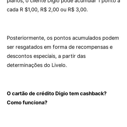
planos, o cliente Digio pode acumular 1 ponto a
cada R $1,00, R$ 2,00 ou R$ 3,00.
Posteriormente, os pontos acumulados podem
ser resgatados em forma de recompensas e
descontos especiais, a partir das
determinações do Livelo.
O cartão de crédito Digio tem cashback?
Como funciona?