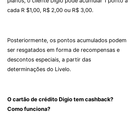
planos, o cliente Digio pode acumular 1 ponto a
cada R $1,00, R$ 2,00 ou R$ 3,00.
Posteriormente, os pontos acumulados podem
ser resgatados em forma de recompensas e
descontos especiais, a partir das
determinações do Livelo.
O cartão de crédito Digio tem cashback?
Como funciona?