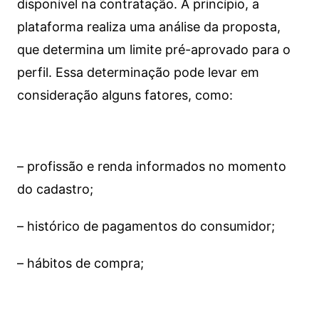
disponível na contratação. A princípio, a
plataforma realiza uma análise da proposta,
que determina um limite pré-aprovado para o
perfil. Essa determinação pode levar em
consideração alguns fatores, como:
– profissão e renda informados no momento
do cadastro;
– histórico de pagamentos do consumidor;
– hábitos de compra;