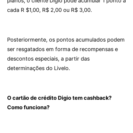
planos, o cliente Digio pode acumular 1 ponto a
cada R $1,00, R$ 2,00 ou R$ 3,00.
Posteriormente, os pontos acumulados podem
ser resgatados em forma de recompensas e
descontos especiais, a partir das
determinações do Livelo.
O cartão de crédito Digio tem cashback?
Como funciona?