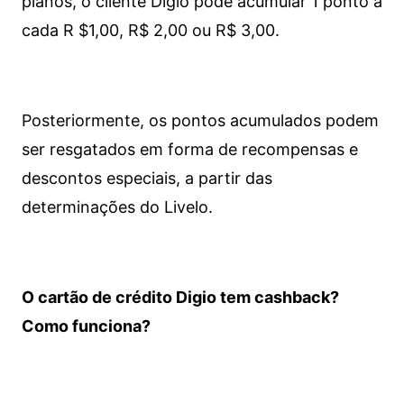
planos, o cliente Digio pode acumular 1 ponto a
cada R $1,00, R$ 2,00 ou R$ 3,00.
Posteriormente, os pontos acumulados podem
ser resgatados em forma de recompensas e
descontos especiais, a partir das
determinações do Livelo.
O cartão de crédito Digio tem cashback?
Como funciona?