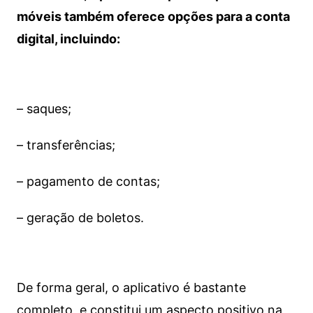
móveis também oferece opções para a conta
digital, incluindo:
– saques;
– transferências;
– pagamento de contas;
– geração de boletos.
De forma geral, o aplicativo é bastante
completo, e constitui um aspecto positivo na