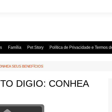
es
Família
Pet Story
Política de Privacidade e Termos 
ONHEA SEUS BENEFÍCIOS
TO DIGIO: CONHEA