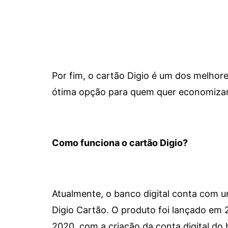
Por fim, o cartão Digio é um dos melho
ótima opção para quem quer economizar 
Como funciona o cartão Digio?
Atualmente, o banco digital conta com 
Digio Cartão. O produto foi lançado em
2020, com a criação da conta digital do 