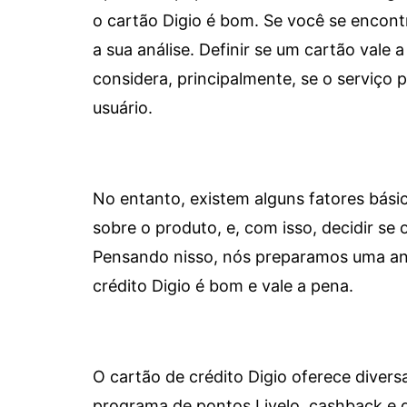
o cartão Digio é bom. Se você se encon
a sua análise. Definir se um cartão vale a
considera, principalmente, se o serviço
usuário.
No entanto, existem alguns fatores bási
sobre o produto, e, com isso, decidir se o
Pensando nisso, nós preparamos uma aná
crédito Digio é bom e vale a pena.
O cartão de crédito Digio oferece diver
programa de pontos Livelo, cashback e 