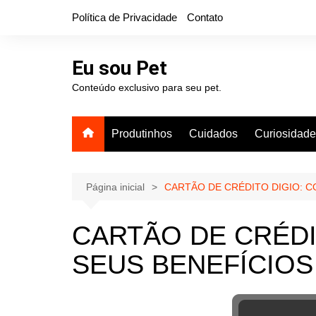
Ir
Política de Privacidade
Contato
para
o
conteúdo
Eu sou Pet
Conteúdo exclusivo para seu pet.
Produtinhos
Cuidados
Curiosidad
Página inicial
CARTÃO DE CRÉDITO DIGIO: C
CARTÃO DE CRÉDI
SEUS BENEFÍCIOS