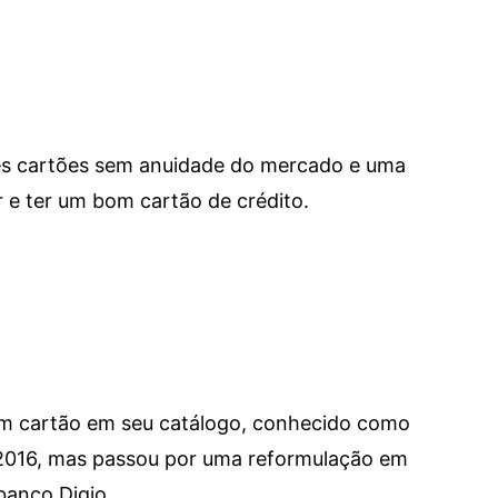
res cartões sem anuidade do mercado e uma
e ter um bom cartão de crédito.
um cartão em seu catálogo, conhecido como
 2016, mas passou por uma reformulação em
banco Digio.