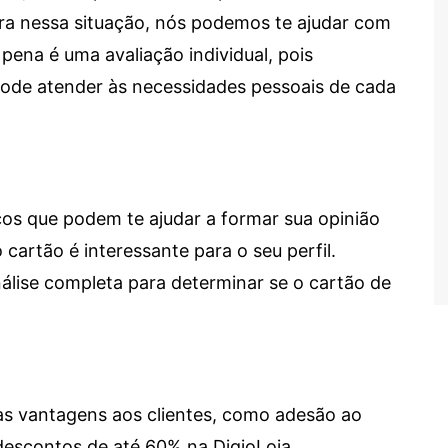
tra nessa situação, nós podemos te ajudar com
 pena é uma avaliação individual, pois
 pode atender às necessidades pessoais de cada
cos que podem te ajudar a formar sua opinião
 cartão é interessante para o seu perfil.
lise completa para determinar se o cartão de
sas vantagens aos clientes, como adesão ao
descontos de até 60% na DigioLoja.