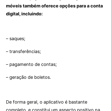
móveis também oferece opções para a conta
digital, incluindo:
– saques;
– transferências;
– pagamento de contas;
– geração de boletos.
De forma geral, o aplicativo é bastante
completo, e constitui um aspecto positivo na