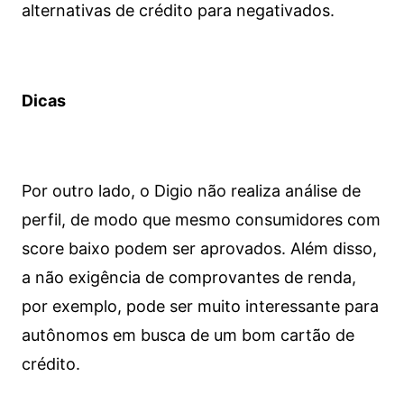
alternativas de crédito para negativados.
Dicas
Por outro lado, o Digio não realiza análise de
perfil, de modo que mesmo consumidores com
score baixo podem ser aprovados. Além disso,
a não exigência de comprovantes de renda,
por exemplo, pode ser muito interessante para
autônomos em busca de um bom cartão de
crédito.