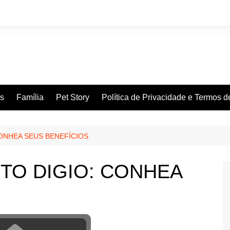
es
Família
Pet Story
Política de Privacidade e Termos 
ONHEA SEUS BENEFÍCIOS
TO DIGIO: CONHEA