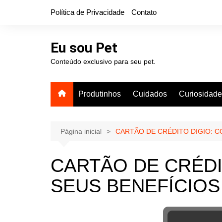
Ir
Política de Privacidade
Contato
para
o
conteúdo
Eu sou Pet
Conteúdo exclusivo para seu pet.
Produtinhos
Cuidados
Curiosidad
Página inicial
CARTÃO DE CRÉDITO DIGIO: C
CARTÃO DE CRÉDI
SEUS BENEFÍCIOS