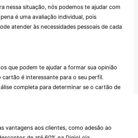
tra nessa situação, nós podemos te ajudar com
 pena é uma avaliação individual, pois
 pode atender às necessidades pessoais de cada
cos que podem te ajudar a formar sua opinião
 cartão é interessante para o seu perfil.
lise completa para determinar se o cartão de
sas vantagens aos clientes, como adesão ao
descontos de até 60% na DigioLoja.