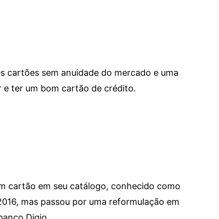
res cartões sem anuidade do mercado e uma
e ter um bom cartão de crédito.
um cartão em seu catálogo, conhecido como
 2016, mas passou por uma reformulação em
banco Digio.