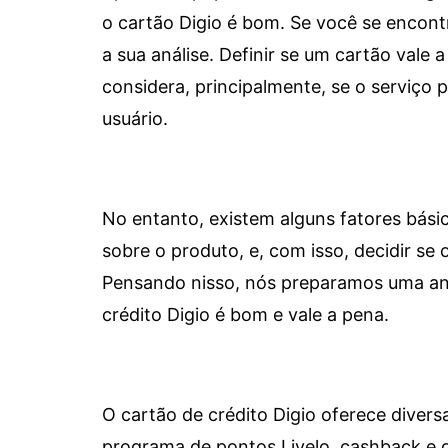
o cartão Digio é bom. Se você se encon
a sua análise. Definir se um cartão vale a
considera, principalmente, se o serviço
usuário.
No entanto, existem alguns fatores bási
sobre o produto, e, com isso, decidir se o
Pensando nisso, nós preparamos uma aná
crédito Digio é bom e vale a pena.
O cartão de crédito Digio oferece diver
programa de pontos Livelo, cashback e 