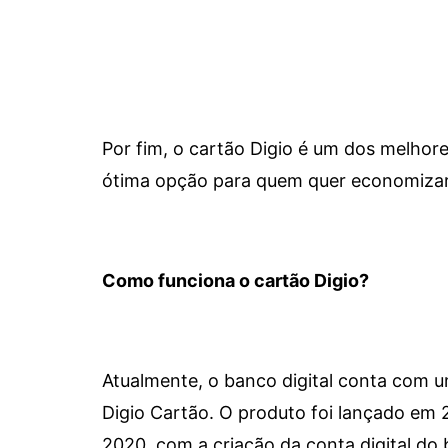
Por fim, o cartão Digio é um dos melho
ótima opção para quem quer economizar 
Como funciona o cartão Digio?
Atualmente, o banco digital conta com 
Digio Cartão. O produto foi lançado em
2020, com a criação da conta digital do 