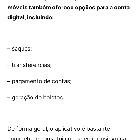
móveis também oferece opções para a conta
digital, incluindo:
– saques;
– transferências;
– pagamento de contas;
– geração de boletos.
De forma geral, o aplicativo é bastante
completo, e constitui um aspecto positivo na