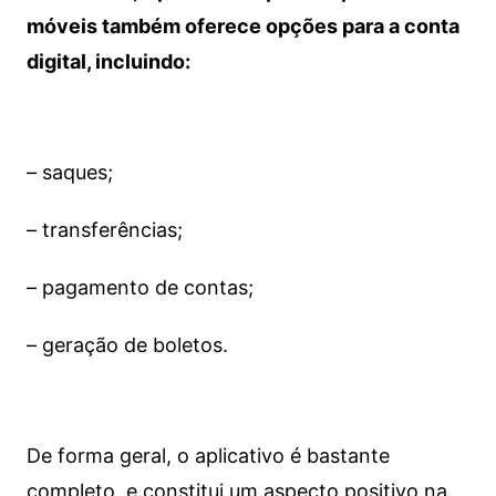
móveis também oferece opções para a conta
digital, incluindo:
– saques;
– transferências;
– pagamento de contas;
– geração de boletos.
De forma geral, o aplicativo é bastante
completo, e constitui um aspecto positivo na