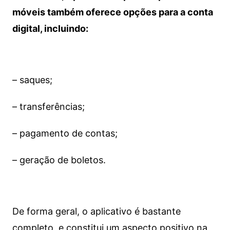
móveis também oferece opções para a conta
digital, incluindo:
– saques;
– transferências;
– pagamento de contas;
– geração de boletos.
De forma geral, o aplicativo é bastante
completo, e constitui um aspecto positivo na