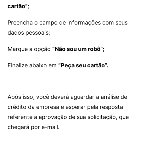
cartão”;
Preencha o campo de informações com seus
dados pessoais;
Marque a opção
“Não sou um robô”;
Finalize abaixo em
“Peça seu cartão”.
Após isso, você deverá aguardar a análise de
crédito da empresa e esperar pela resposta
referente a aprovação de sua solicitação, que
chegará por e-mail.