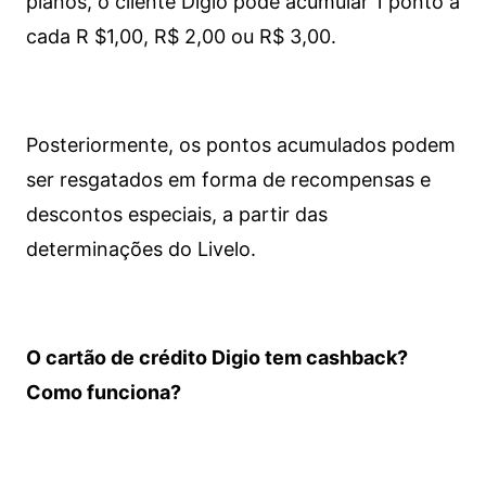
planos, o cliente Digio pode acumular 1 ponto a
cada R $1,00, R$ 2,00 ou R$ 3,00.
Posteriormente, os pontos acumulados podem
ser resgatados em forma de recompensas e
descontos especiais, a partir das
determinações do Livelo.
O cartão de crédito Digio tem cashback?
Como funciona?