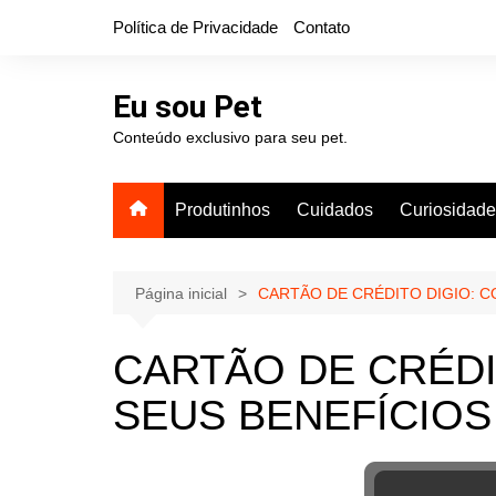
Ir
Política de Privacidade
Contato
para
o
conteúdo
Eu sou Pet
Conteúdo exclusivo para seu pet.
Produtinhos
Cuidados
Curiosidad
Página inicial
CARTÃO DE CRÉDITO DIGIO: 
CARTÃO DE CRÉDI
SEUS BENEFÍCIOS