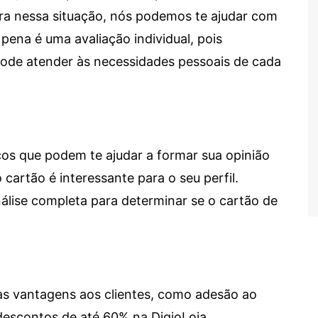
tra nessa situação, nós podemos te ajudar com
 pena é uma avaliação individual, pois
 pode atender às necessidades pessoais de cada
cos que podem te ajudar a formar sua opinião
 cartão é interessante para o seu perfil.
lise completa para determinar se o cartão de
sas vantagens aos clientes, como adesão ao
descontos de até 60% na DigioLoja.