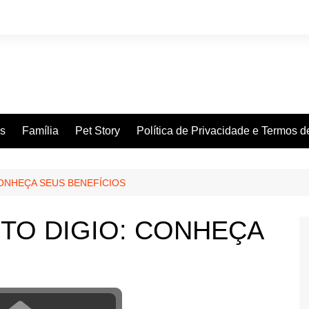
es
Família
Pet Story
Política de Privacidade e Termos 
CONHEÇA SEUS BENEFÍCIOS
TO DIGIO: CONHEÇA