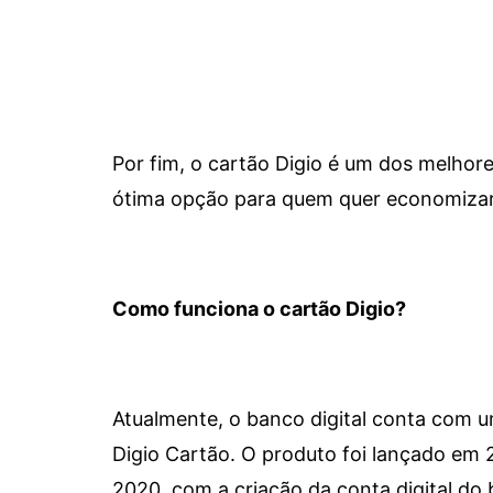
Por fim, o cartão Digio é um dos melho
ótima opção para quem quer economizar 
Como funciona o cartão Digio?
Atualmente, o banco digital conta com 
Digio Cartão. O produto foi lançado em
2020, com a criação da conta digital do 