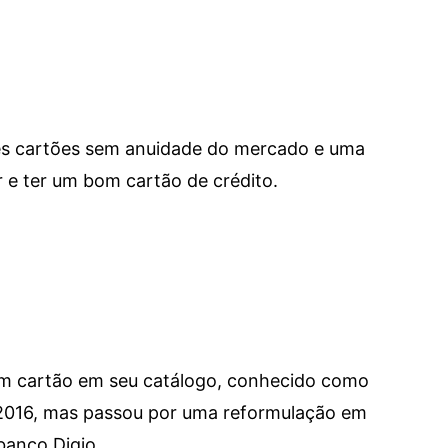
res cartões sem anuidade do mercado e uma
e ter um bom cartão de crédito.
um cartão em seu catálogo, conhecido como
 2016, mas passou por uma reformulação em
banco Digio.