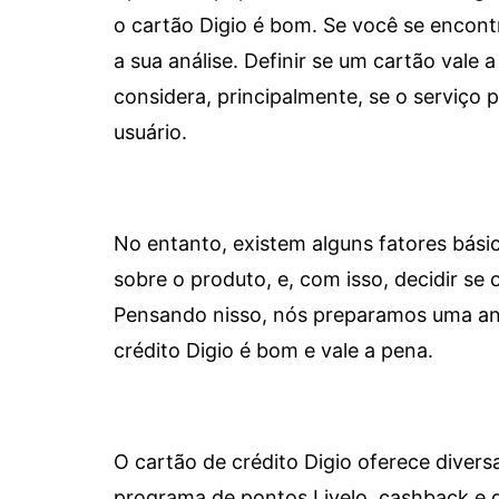
o cartão Digio é bom. Se você se encon
a sua análise. Definir se um cartão vale a
considera, principalmente, se o serviço
usuário.
No entanto, existem alguns fatores bási
sobre o produto, e, com isso, decidir se o
Pensando nisso, nós preparamos uma aná
crédito Digio é bom e vale a pena.
O cartão de crédito Digio oferece diver
programa de pontos Livelo, cashback e 