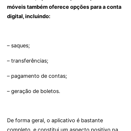
móveis também oferece opções para a conta
digital, incluindo:
– saques;
– transferências;
– pagamento de contas;
– geração de boletos.
De forma geral, o aplicativo é bastante
completo, e constitui um aspecto positivo na