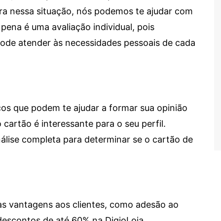
tra nessa situação, nós podemos te ajudar com
 pena é uma avaliação individual, pois
 pode atender às necessidades pessoais de cada
cos que podem te ajudar a formar sua opinião
 cartão é interessante para o seu perfil.
lise completa para determinar se o cartão de
sas vantagens aos clientes, como adesão ao
descontos de até 60% na DigioLoja.