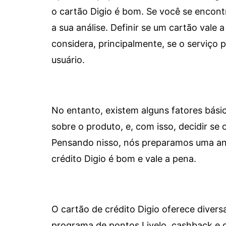
o cartão Digio é bom. Se você se encon
a sua análise. Definir se um cartão vale a
considera, principalmente, se o serviço
usuário.
No entanto, existem alguns fatores bási
sobre o produto, e, com isso, decidir se o
Pensando nisso, nós preparamos uma aná
crédito Digio é bom e vale a pena.
O cartão de crédito Digio oferece diver
programa de pontos Livelo, cashback e 