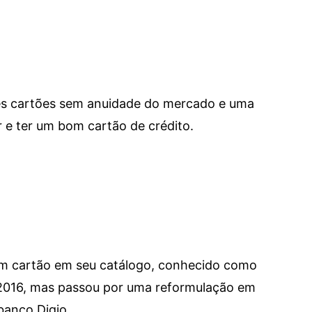
res cartões sem anuidade do mercado e uma
e ter um bom cartão de crédito.
um cartão em seu catálogo, conhecido como
 2016, mas passou por uma reformulação em
banco Digio.