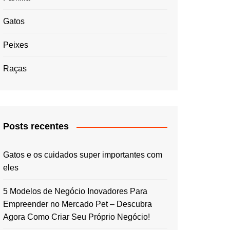
Gatos
Peixes
Raças
Posts recentes
Gatos e os cuidados super importantes com
eles
5 Modelos de Negócio Inovadores Para
Empreender no Mercado Pet – Descubra
Agora Como Criar Seu Próprio Negócio!