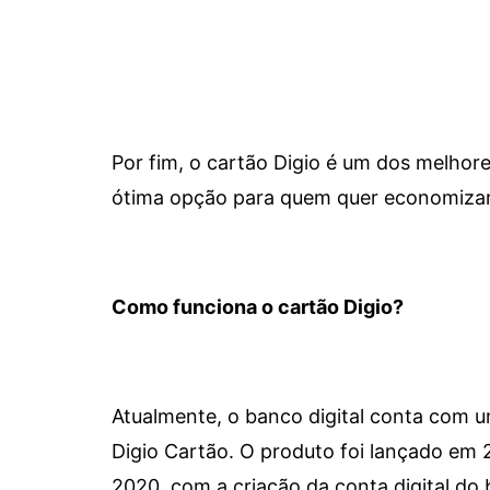
Por fim, o cartão Digio é um dos melho
ótima opção para quem quer economizar 
Como funciona o cartão Digio?
Atualmente, o banco digital conta com 
Digio Cartão. O produto foi lançado em
2020, com a criação da conta digital do 