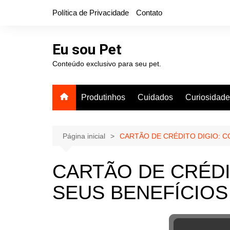
Ir
Política de Privacidade
Contato
para
o
conteúdo
Eu sou Pet
Conteúdo exclusivo para seu pet.
Produtinhos
Cuidados
Curiosidad
Página inicial
CARTÃO DE CRÉDITO DIGIO: C
CARTÃO DE CRÉDI
SEUS BENEFÍCIOS