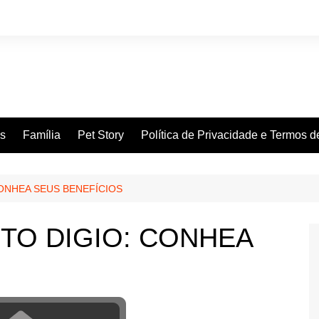
es
Família
Pet Story
Política de Privacidade e Termos 
ONHEA SEUS BENEFÍCIOS
TO DIGIO: CONHEA