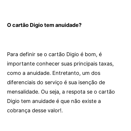
O cartão Digio tem anuidade?
Para definir se o cartão Digio é bom, é
importante conhecer suas principais taxas,
como a anuidade. Entretanto, um dos
diferenciais do serviço é sua isenção de
mensalidade. Ou seja, a respota se o cartão
Digio tem anuidade é que não existe a
cobrança desse valor!.