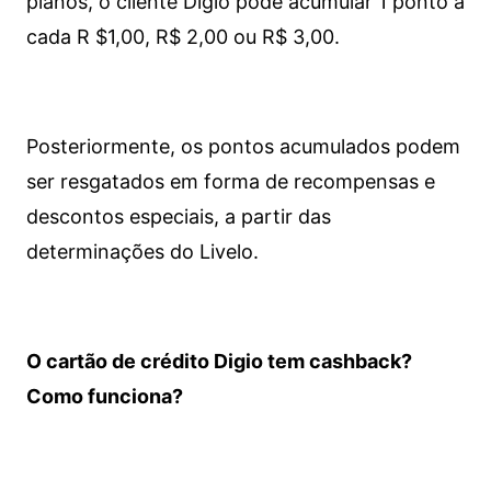
planos, o cliente Digio pode acumular 1 ponto a
cada R $1,00, R$ 2,00 ou R$ 3,00.
Posteriormente, os pontos acumulados podem
ser resgatados em forma de recompensas e
descontos especiais, a partir das
determinações do Livelo.
O cartão de crédito Digio tem cashback?
Como funciona?