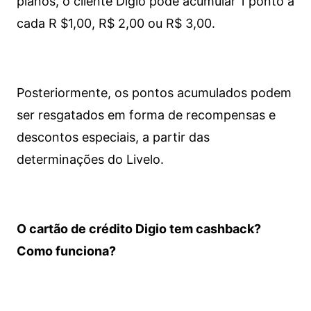
planos, o cliente Digio pode acumular 1 ponto a
cada R $1,00, R$ 2,00 ou R$ 3,00.
Posteriormente, os pontos acumulados podem
ser resgatados em forma de recompensas e
descontos especiais, a partir das
determinações do Livelo.
O cartão de crédito Digio tem cashback?
Como funciona?