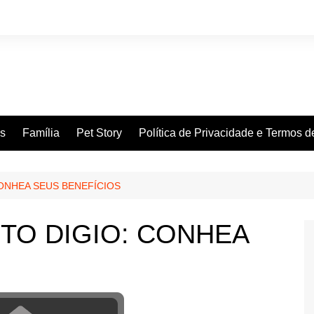
es
Família
Pet Story
Política de Privacidade e Termos 
ONHEA SEUS BENEFÍCIOS
TO DIGIO: CONHEA