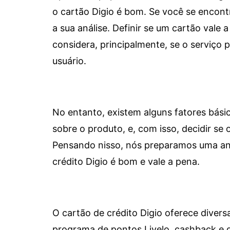
o cartão Digio é bom. Se você se encon
a sua análise. Definir se um cartão vale a
considera, principalmente, se o serviço
usuário.
No entanto, existem alguns fatores bási
sobre o produto, e, com isso, decidir se o
Pensando nisso, nós preparamos uma aná
crédito Digio é bom e vale a pena.
O cartão de crédito Digio oferece diver
programa de pontos Livelo, cashback e 