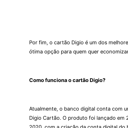
Por fim, o cartão Digio é um dos melho
ótima opção para quem quer economizar 
Como funciona o cartão Digio?
Atualmente, o banco digital conta com 
Digio Cartão. O produto foi lançado em
2020, com a criação da conta digital do 