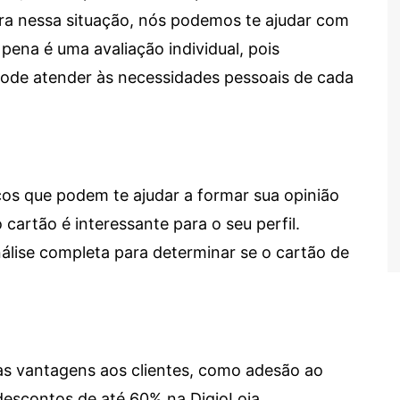
tra nessa situação, nós podemos te ajudar com
 pena é uma avaliação individual, pois
 pode atender às necessidades pessoais de cada
cos que podem te ajudar a formar sua opinião
 cartão é interessante para o seu perfil.
lise completa para determinar se o cartão de
sas vantagens aos clientes, como adesão ao
descontos de até 60% na DigioLoja.