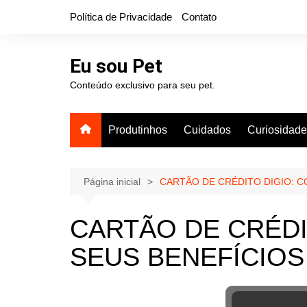
Ir
Política de Privacidade
Contato
para
o
conteúdo
Eu sou Pet
Conteúdo exclusivo para seu pet.
Produtinhos
Cuidados
Curiosidad
Página inicial
CARTÃO DE CRÉDITO DIGIO: C
CARTÃO DE CRÉDI
SEUS BENEFÍCIOS