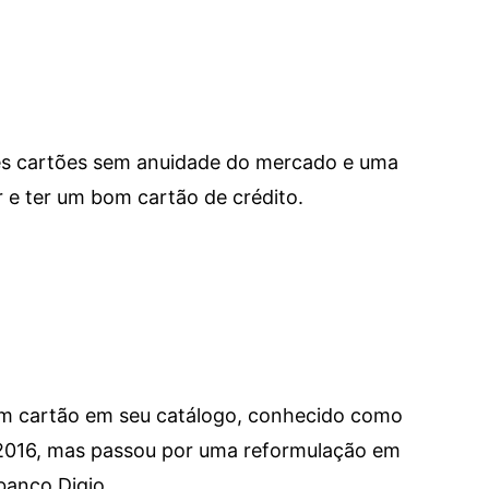
res cartões sem anuidade do mercado e uma
e ter um bom cartão de crédito.
um cartão em seu catálogo, conhecido como
 2016, mas passou por uma reformulação em
banco Digio.