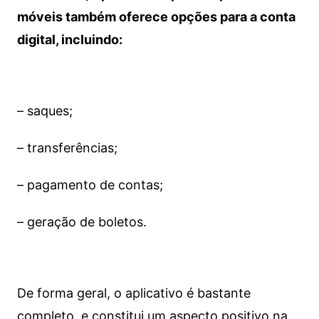
móveis também oferece opções para a conta
digital, incluindo:
– saques;
– transferências;
– pagamento de contas;
– geração de boletos.
De forma geral, o aplicativo é bastante
completo, e constitui um aspecto positivo na