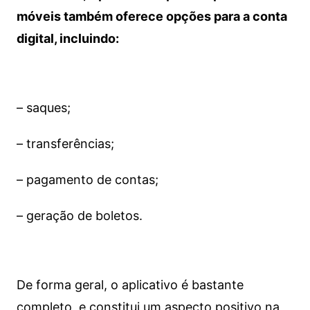
móveis também oferece opções para a conta
digital, incluindo:
– saques;
– transferências;
– pagamento de contas;
– geração de boletos.
De forma geral, o aplicativo é bastante
completo, e constitui um aspecto positivo na