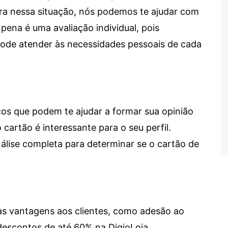
tra nessa situação, nós podemos te ajudar com
 pena é uma avaliação individual, pois
 pode atender às necessidades pessoais de cada
cos que podem te ajudar a formar sua opinião
 cartão é interessante para o seu perfil.
lise completa para determinar se o cartão de
sas vantagens aos clientes, como adesão ao
descontos de até 60% na DigioLoja.