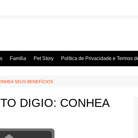
es
Família
Pet Story
Política de Privacidade e Termos 
ONHEA SEUS BENEFÍCIOS
TO DIGIO: CONHEA