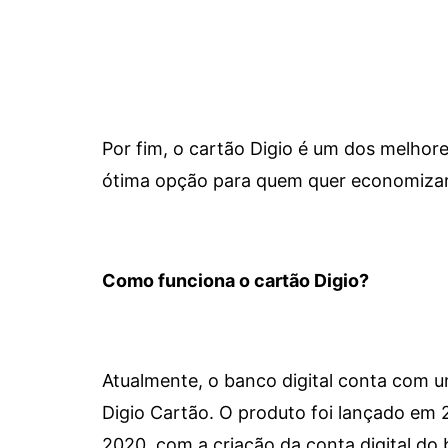
Por fim, o cartão Digio é um dos melho
ótima opção para quem quer economizar 
Como funciona o cartão Digio?
Atualmente, o banco digital conta com 
Digio Cartão. O produto foi lançado em
2020, com a criação da conta digital do 