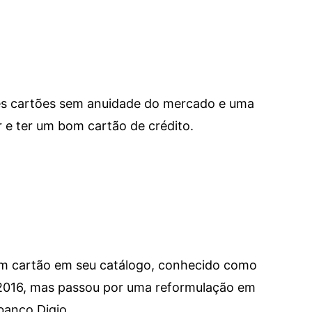
res cartões sem anuidade do mercado e uma
e ter um bom cartão de crédito.
um cartão em seu catálogo, conhecido como
 2016, mas passou por uma reformulação em
banco Digio.