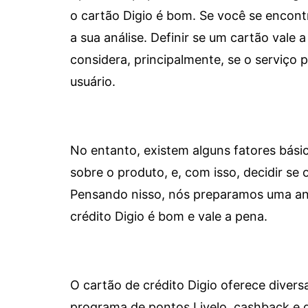
o cartão Digio é bom. Se você se encon
a sua análise. Definir se um cartão vale a
considera, principalmente, se o serviço
usuário.
No entanto, existem alguns fatores bási
sobre o produto, e, com isso, decidir se o
Pensando nisso, nós preparamos uma aná
crédito Digio é bom e vale a pena.
O cartão de crédito Digio oferece diver
programa de pontos Livelo, cashback e 