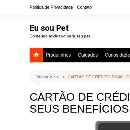
Ir
Política de Privacidade
Contato
para
o
conteúdo
Eu sou Pet
Conteúdo exclusivo para seu pet.
Produtinhos
Cuidados
Curiosidad
Página inicial
CARTÃO DE CRÉDITO DIGIO: C
CARTÃO DE CRÉDI
SEUS BENEFÍCIOS