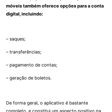
móveis também oferece opções para a conta
digital, incluindo:
– saques;
– transferências;
– pagamento de contas;
– geração de boletos.
De forma geral, o aplicativo é bastante
completo, e constitui um aspecto positivo na