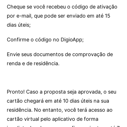
Cheque se você recebeu o código de ativação
por e-mail, que pode ser enviado em até 15
dias úteis;
Confirme o código no DigioApp;
Envie seus documentos de comprovação de
renda e de residência.
Pronto! Caso a proposta seja aprovada, o seu
cartão chegará em até 10 dias úteis na sua
residência. No entanto, você terá acesso ao
cartão virtual pelo aplicativo de forma