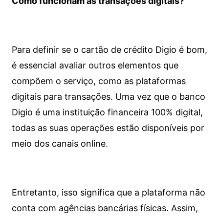
Como funcionam as transações digitais?
Para definir se o cartão de crédito Digio é bom,
é essencial avaliar outros elementos que
compõem o serviço, como as plataformas
digitais para transações. Uma vez que o banco
Digio é uma instituição financeira 100% digital,
todas as suas operações estão disponíveis por
meio dos canais online.
Entretanto, isso significa que a plataforma não
conta com agências bancárias físicas. Assim,