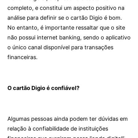
completo, e constitui um aspecto positivo na
análise para definir se o cartão Digio é bom.
No entanto, é importante ressaltar que o site
não possui internet banking, sendo o aplicativo
o único canal disponível para transações
financeiras.
O cartão Digio é confiável?
Algumas pessoas ainda podem ter dúvidas em
relação à confiabilidade de instituições