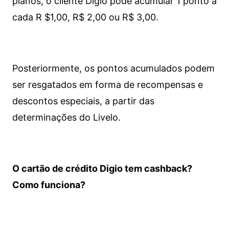
planos, o cliente Digio pode acumular 1 ponto a
cada R $1,00, R$ 2,00 ou R$ 3,00.
Posteriormente, os pontos acumulados podem
ser resgatados em forma de recompensas e
descontos especiais, a partir das
determinações do Livelo.
O cartão de crédito Digio tem cashback?
Como funciona?