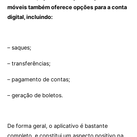
móveis também oferece opções para a conta
digital, incluindo:
– saques;
– transferências;
– pagamento de contas;
– geração de boletos.
De forma geral, o aplicativo é bastante
completo, e constitui um aspecto positivo na