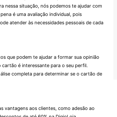
tra nessa situação, nós podemos te ajudar com
 pena é uma avaliação individual, pois
 pode atender às necessidades pessoais de cada
cos que podem te ajudar a formar sua opinião
 cartão é interessante para o seu perfil.
lise completa para determinar se o cartão de
sas vantagens aos clientes, como adesão ao
descontos de até 60% na DigioLoja.