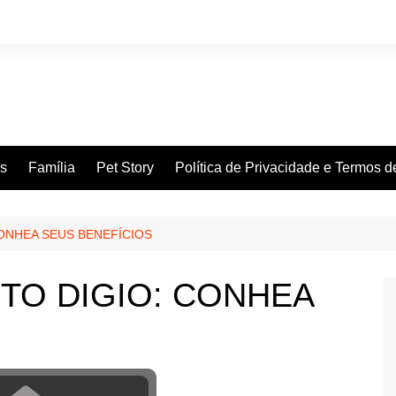
es
Família
Pet Story
Política de Privacidade e Termos 
ONHEA SEUS BENEFÍCIOS
TO DIGIO: CONHEA