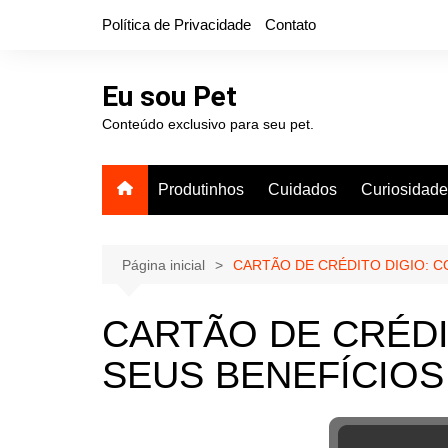
Ir
Política de Privacidade
Contato
para
o
conteúdo
Eu sou Pet
Conteúdo exclusivo para seu pet.
Produtinhos
Cuidados
Curiosidad
Página inicial
CARTÃO DE CRÉDITO DIGIO: C
CARTÃO DE CRÉDI
SEUS BENEFÍCIOS