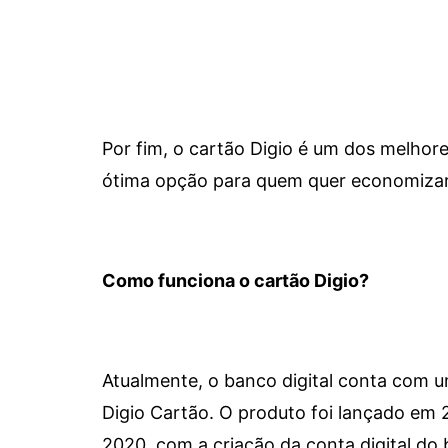
Por fim, o cartão Digio é um dos melho
ótima opção para quem quer economizar 
Como funciona o cartão Digio?
Atualmente, o banco digital conta com 
Digio Cartão. O produto foi lançado em
2020, com a criação da conta digital do 