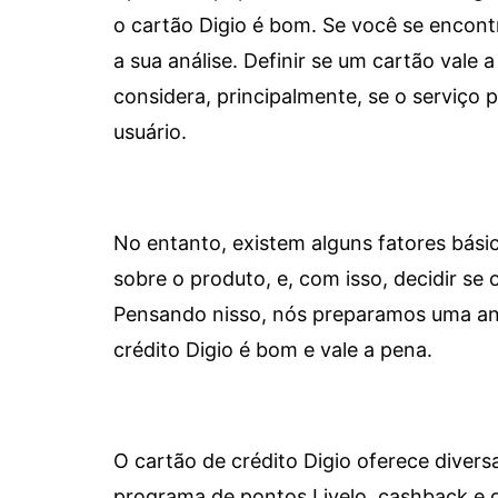
o cartão Digio é bom. Se você se encon
a sua análise. Definir se um cartão vale a
considera, principalmente, se o serviço
usuário.
No entanto, existem alguns fatores bási
sobre o produto, e, com isso, decidir se o
Pensando nisso, nós preparamos uma aná
crédito Digio é bom e vale a pena.
O cartão de crédito Digio oferece diver
programa de pontos Livelo, cashback e 