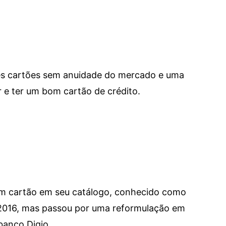
res cartões sem anuidade do mercado e uma
e ter um bom cartão de crédito.
um cartão em seu catálogo, conhecido como
 2016, mas passou por uma reformulação em
banco Digio.