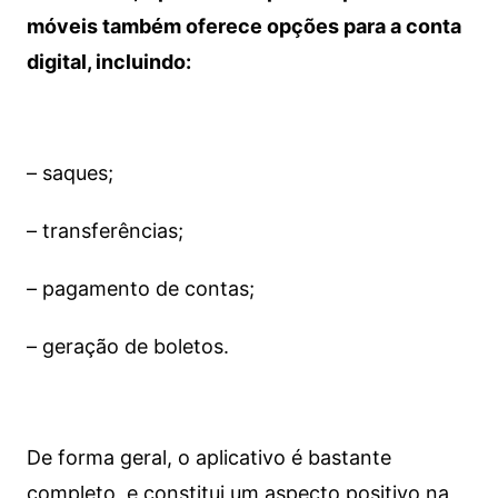
móveis também oferece opções para a conta
digital, incluindo:
– saques;
– transferências;
– pagamento de contas;
– geração de boletos.
De forma geral, o aplicativo é bastante
completo, e constitui um aspecto positivo na