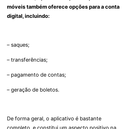
móveis também oferece opções para a conta
digital, incluindo:
– saques;
– transferências;
– pagamento de contas;
– geração de boletos.
De forma geral, o aplicativo é bastante
completo, e constitui um aspecto positivo na