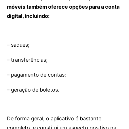
móveis também oferece opções para a conta
digital, incluindo:
– saques;
– transferências;
– pagamento de contas;
– geração de boletos.
De forma geral, o aplicativo é bastante
completo, e constitui um aspecto positivo na