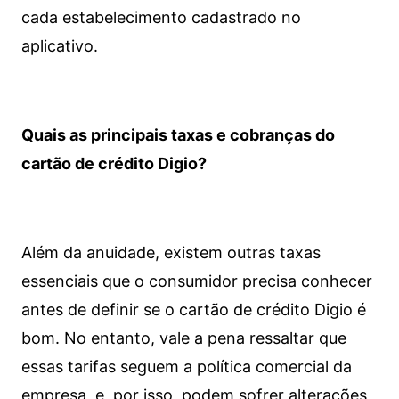
cada estabelecimento cadastrado no
aplicativo.
Quais as principais taxas e cobranças do
cartão de crédito Digio?
Além da anuidade, existem outras taxas
essenciais que o consumidor precisa conhecer
antes de definir se o cartão de crédito Digio é
bom. No entanto, vale a pena ressaltar que
essas tarifas seguem a política comercial da
empresa, e, por isso, podem sofrer alterações