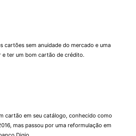
res cartões sem anuidade do mercado e uma
e ter um bom cartão de crédito.
um cartão em seu catálogo, conhecido como
 2016, mas passou por uma reformulação em
banco Digio.