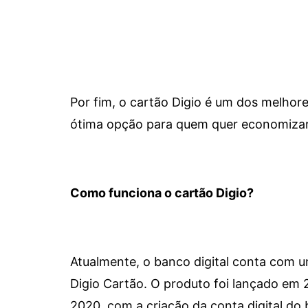
Por fim, o cartão Digio é um dos melho
ótima opção para quem quer economizar 
Como funciona o cartão Digio?
Atualmente, o banco digital conta com 
Digio Cartão. O produto foi lançado em
2020, com a criação da conta digital do 