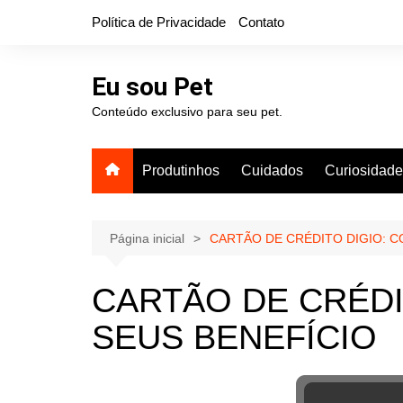
Ir
Política de Privacidade
Contato
para
o
conteúdo
Eu sou Pet
Conteúdo exclusivo para seu pet.
Produtinhos
Cuidados
Curiosidad
Página inicial
CARTÃO DE CRÉDITO DIGIO: C
CARTÃO DE CRÉDI
SEUS BENEFÍCIO