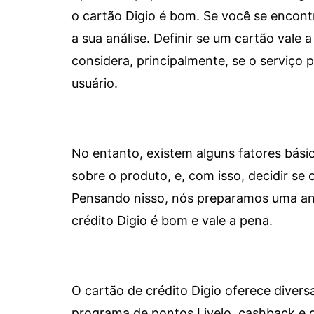
o cartão Digio é bom. Se você se encon
a sua análise. Definir se um cartão vale a
considera, principalmente, se o serviço
usuário.
No entanto, existem alguns fatores bási
sobre o produto, e, com isso, decidir se o
Pensando nisso, nós preparamos uma aná
crédito Digio é bom e vale a pena.
O cartão de crédito Digio oferece diver
programa de pontos Livelo, cashback e 