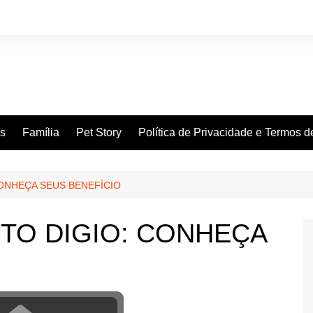
es
Família
Pet Story
Política de Privacidade e Termos 
ONHEÇA SEUS BENEFÍCIO
TO DIGIO: CONHEÇA