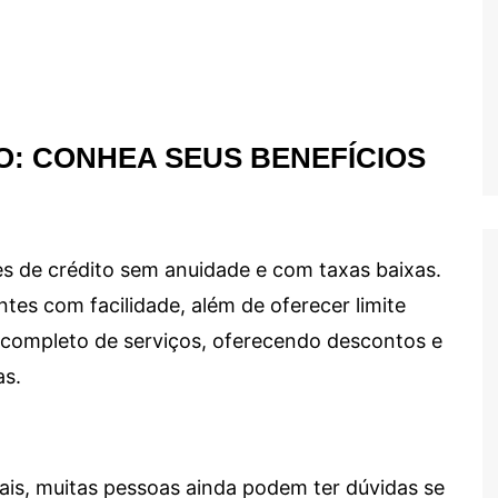
O: CONHEA SEUS BENEFÍCIOS
s de crédito sem anuidade e com taxas baixas.
ntes com facilidade, além de oferecer limite
ma completo de serviços, oferecendo descontos e
as.
ais, muitas pessoas ainda podem ter dúvidas se