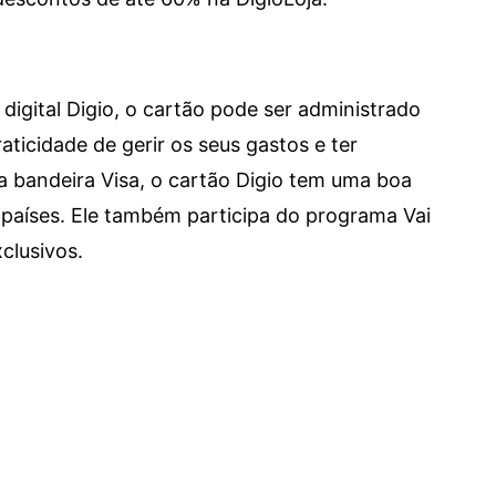
digital Digio, o cartão pode ser administrado
aticidade de gerir os seus gastos e ter
a bandeira Visa, o cartão Digio tem uma boa
países. Ele também participa do programa Vai
clusivos.