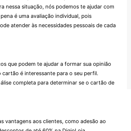
tra nessa situação, nós podemos te ajudar com
 pena é uma avaliação individual, pois
 pode atender às necessidades pessoais de cada
cos que podem te ajudar a formar sua opinião
 cartão é interessante para o seu perfil.
lise completa para determinar se o cartão de
sas vantagens aos clientes, como adesão ao
descontos de até 60% na DigioLoja.