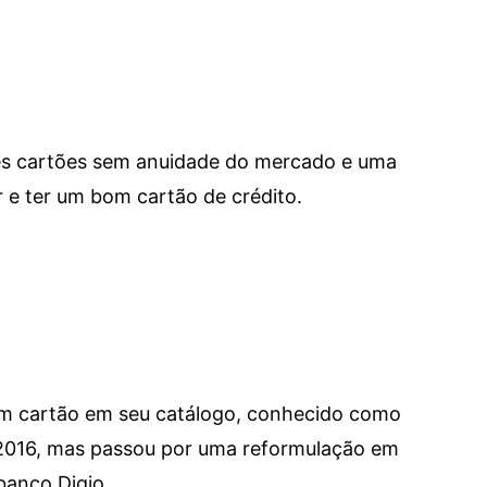
res cartões sem anuidade do mercado e uma
e ter um bom cartão de crédito.
um cartão em seu catálogo, conhecido como
 2016, mas passou por uma reformulação em
banco Digio.