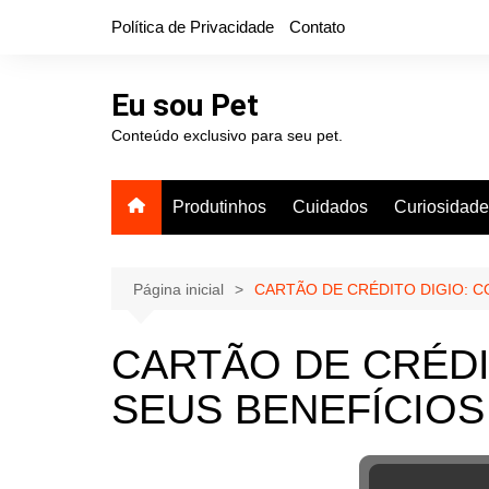
Ir
Política de Privacidade
Contato
para
o
conteúdo
Eu sou Pet
Conteúdo exclusivo para seu pet.
Produtinhos
Cuidados
Curiosidad
Página inicial
CARTÃO DE CRÉDITO DIGIO: C
CARTÃO DE CRÉDI
SEUS BENEFÍCIOS