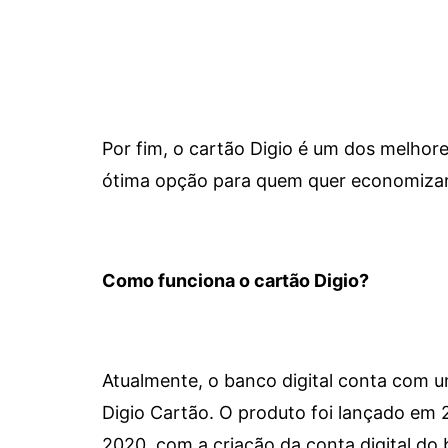
Por fim, o cartão Digio é um dos melho
ótima opção para quem quer economizar 
Como funciona o cartão Digio?
Atualmente, o banco digital conta com 
Digio Cartão. O produto foi lançado em
2020, com a criação da conta digital do 