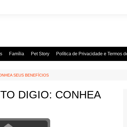
es
Família
Pet Story
Política de Privacidade e Termos 
ONHEA SEUS BENEFÍCIOS
TO DIGIO: CONHEA