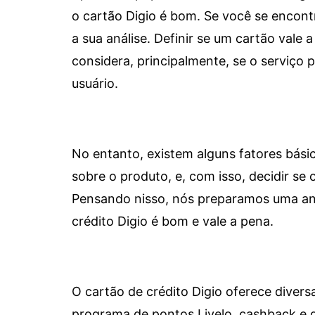
o cartão Digio é bom. Se você se encon
a sua análise. Definir se um cartão vale a
considera, principalmente, se o serviço
usuário.
No entanto, existem alguns fatores bási
sobre o produto, e, com isso, decidir se o
Pensando nisso, nós preparamos uma aná
crédito Digio é bom e vale a pena.
O cartão de crédito Digio oferece diver
programa de pontos Livelo, cashback e 