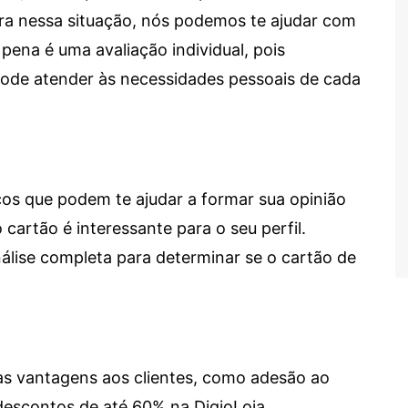
tra nessa situação, nós podemos te ajudar com
 pena é uma avaliação individual, pois
 pode atender às necessidades pessoais de cada
cos que podem te ajudar a formar sua opinião
 cartão é interessante para o seu perfil.
lise completa para determinar se o cartão de
sas vantagens aos clientes, como adesão ao
descontos de até 60% na DigioLoja.