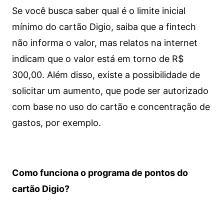
Se você busca saber qual é o limite inicial
mínimo do cartão Digio, saiba que a fintech
não informa o valor, mas relatos na internet
indicam que o valor está em torno de R$
300,00. Além disso, existe a possibilidade de
solicitar um aumento, que pode ser autorizado
com base no uso do cartão e concentração de
gastos, por exemplo.
Como funciona o programa de pontos do
cartão Digio?