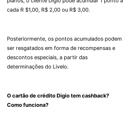
planos, o cliente Digio pode acumular 1 ponto a
cada R $1,00, R$ 2,00 ou R$ 3,00.
Posteriormente, os pontos acumulados podem
ser resgatados em forma de recompensas e
descontos especiais, a partir das
determinações do Livelo.
O cartão de crédito Digio tem cashback?
Como funciona?