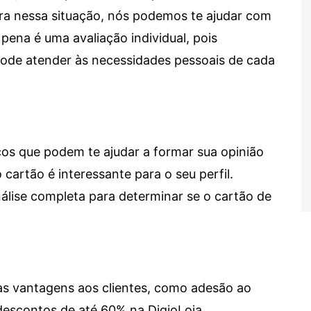
tra nessa situação, nós podemos te ajudar com
 pena é uma avaliação individual, pois
 pode atender às necessidades pessoais de cada
cos que podem te ajudar a formar sua opinião
 cartão é interessante para o seu perfil.
lise completa para determinar se o cartão de
sas vantagens aos clientes, como adesão ao
descontos de até 60% na DigioLoja.