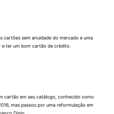
res cartões sem anuidade do mercado e uma
e ter um bom cartão de crédito.
um cartão em seu catálogo, conhecido como
 2016, mas passou por uma reformulação em
banco Digio.