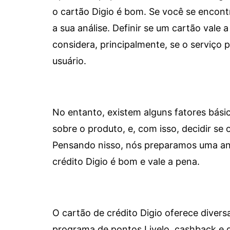
o cartão Digio é bom. Se você se encon
a sua análise. Definir se um cartão vale a
considera, principalmente, se o serviço
usuário.
No entanto, existem alguns fatores bási
sobre o produto, e, com isso, decidir se o
Pensando nisso, nós preparamos uma aná
crédito Digio é bom e vale a pena.
O cartão de crédito Digio oferece diver
programa de pontos Livelo, cashback e 