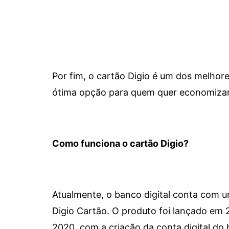
Por fim, o cartão Digio é um dos melho
ótima opção para quem quer economizar 
Como funciona o cartão Digio?
Atualmente, o banco digital conta com 
Digio Cartão. O produto foi lançado em
2020, com a criação da conta digital do 