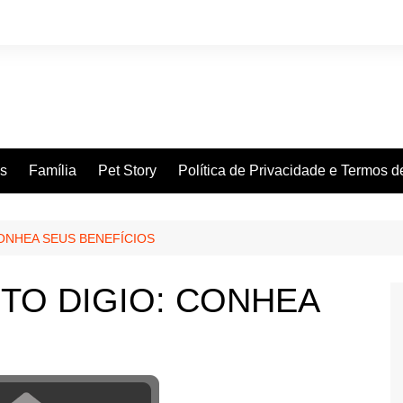
es
Família
Pet Story
Política de Privacidade e Termos 
ONHEA SEUS BENEFÍCIOS
TO DIGIO: CONHEA