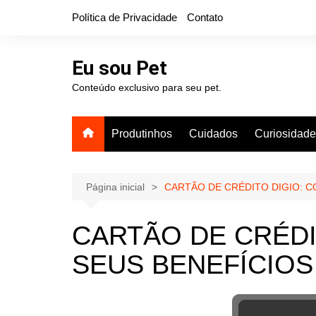
Ir
Política de Privacidade
Contato
para
o
conteúdo
Eu sou Pet
Conteúdo exclusivo para seu pet.
Produtinhos
Cuidados
Curiosidad
Página inicial
CARTÃO DE CRÉDITO DIGIO: C
CARTÃO DE CRÉDI
SEUS BENEFÍCIOS