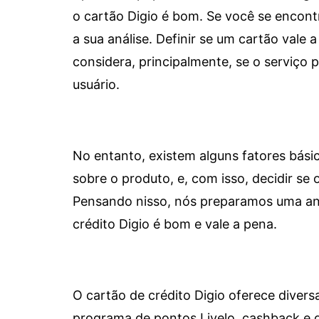
o cartão Digio é bom. Se você se encon
a sua análise. Definir se um cartão vale a
considera, principalmente, se o serviço
usuário.
No entanto, existem alguns fatores bási
sobre o produto, e, com isso, decidir se o
Pensando nisso, nós preparamos uma aná
crédito Digio é bom e vale a pena.
O cartão de crédito Digio oferece diver
programa de pontos Livelo, cashback e 