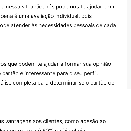
tra nessa situação, nós podemos te ajudar com
 pena é uma avaliação individual, pois
 pode atender às necessidades pessoais de cada
cos que podem te ajudar a formar sua opinião
 cartão é interessante para o seu perfil.
lise completa para determinar se o cartão de
sas vantagens aos clientes, como adesão ao
descontos de até 60% na DigioLoja.