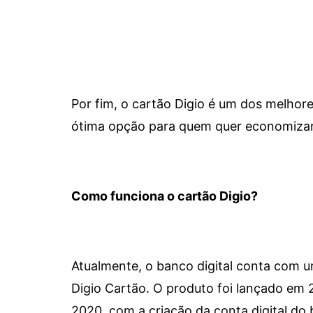
Por fim, o cartão Digio é um dos melho
ótima opção para quem quer economizar 
Como funciona o cartão Digio?
Atualmente, o banco digital conta com 
Digio Cartão. O produto foi lançado em
2020, com a criação da conta digital do 