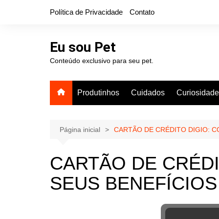
Ir
Política de Privacidade
Contato
para
o
conteúdo
Eu sou Pet
Conteúdo exclusivo para seu pet.
Produtinhos
Cuidados
Curiosidad
Página inicial
CARTÃO DE CRÉDITO DIGIO: C
CARTÃO DE CRÉDI
SEUS BENEFÍCIOS