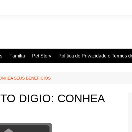
es
Família
Pet Story
Política de Privacidade e Termos 
ONHEA SEUS BENEFÍCIOS
TO DIGIO: CONHEA