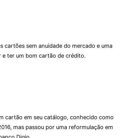
res cartões sem anuidade do mercado e uma
e ter um bom cartão de crédito.
um cartão em seu catálogo, conhecido como
 2016, mas passou por uma reformulação em
banco Digio.