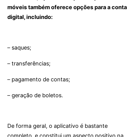
móveis também oferece opções para a conta
digital, incluindo:
– saques;
– transferências;
– pagamento de contas;
– geração de boletos.
De forma geral, o aplicativo é bastante
completo, e constitui um aspecto positivo na