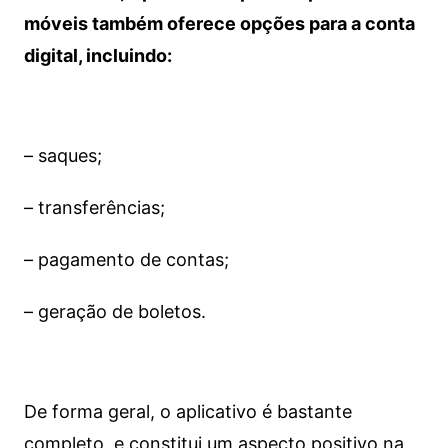
móveis também oferece opções para a conta
digital, incluindo:
– saques;
– transferências;
– pagamento de contas;
– geração de boletos.
De forma geral, o aplicativo é bastante
completo, e constitui um aspecto positivo na