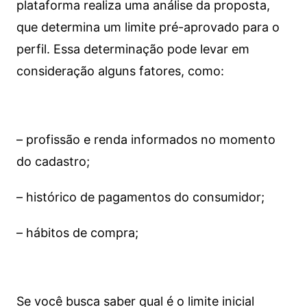
plataforma realiza uma análise da proposta,
que determina um limite pré-aprovado para o
perfil. Essa determinação pode levar em
consideração alguns fatores, como:
– profissão e renda informados no momento
do cadastro;
– histórico de pagamentos do consumidor;
– hábitos de compra;
Se você busca saber qual é o limite inicial