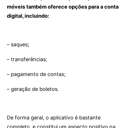
móveis também oferece opções para a conta
digital, incluindo:
– saques;
– transferências;
– pagamento de contas;
– geração de boletos.
De forma geral, o aplicativo é bastante
completo, e constitui um aspecto positivo na