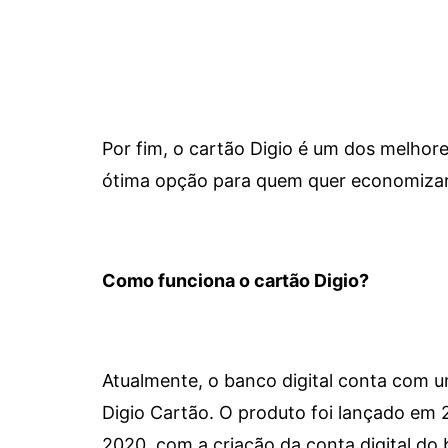
Por fim, o cartão Digio é um dos melho
ótima opção para quem quer economizar 
Como funciona o cartão Digio?
Atualmente, o banco digital conta com 
Digio Cartão. O produto foi lançado em
2020, com a criação da conta digital do 