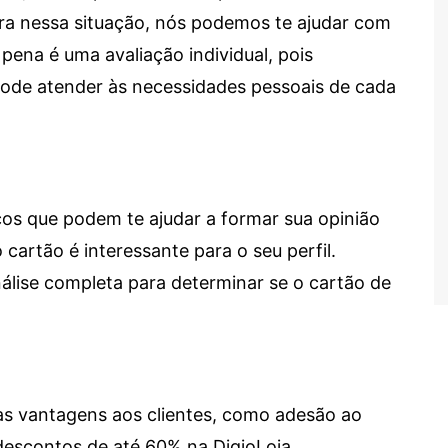
tra nessa situação, nós podemos te ajudar com
 pena é uma avaliação individual, pois
 pode atender às necessidades pessoais de cada
cos que podem te ajudar a formar sua opinião
 cartão é interessante para o seu perfil.
lise completa para determinar se o cartão de
sas vantagens aos clientes, como adesão ao
descontos de até 60% na DigioLoja.