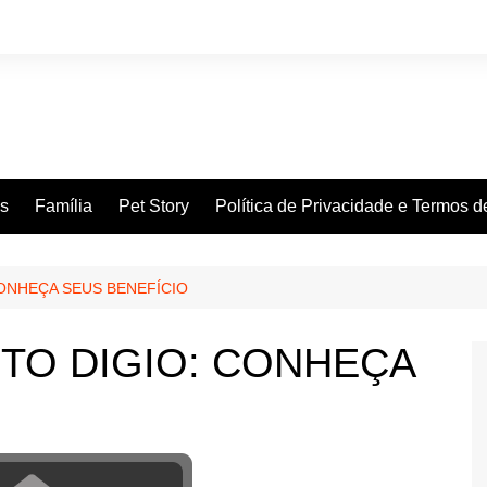
es
Família
Pet Story
Política de Privacidade e Termos 
ONHEÇA SEUS BENEFÍCIO
TO DIGIO: CONHEÇA