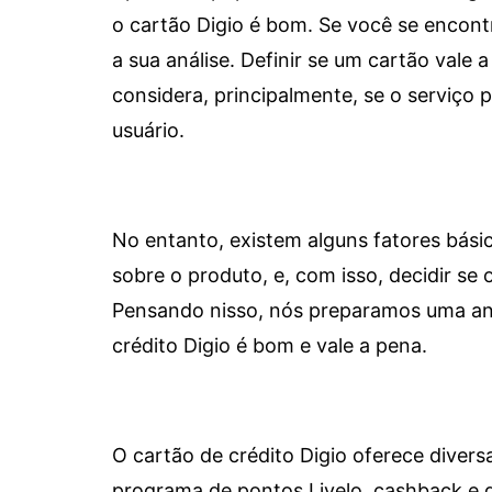
o cartão Digio é bom. Se você se encon
a sua análise. Definir se um cartão vale a
considera, principalmente, se o serviço
usuário.
No entanto, existem alguns fatores bási
sobre o produto, e, com isso, decidir se o
Pensando nisso, nós preparamos uma aná
crédito Digio é bom e vale a pena.
O cartão de crédito Digio oferece diver
programa de pontos Livelo, cashback e 