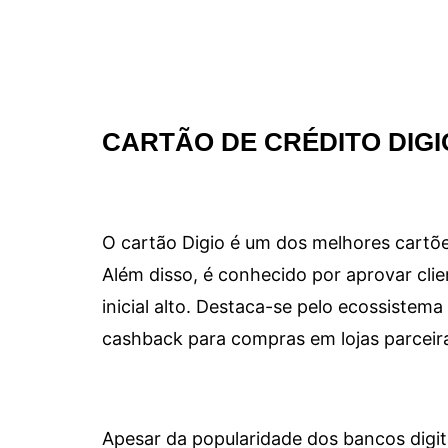
CARTÃO DE CRÉDITO DIGI
O cartão Digio é um dos melhores cartõe
Além disso, é conhecido por aprovar clie
inicial alto. Destaca-se pelo ecossiste
cashback para compras em lojas parceir
Apesar da popularidade dos bancos digit