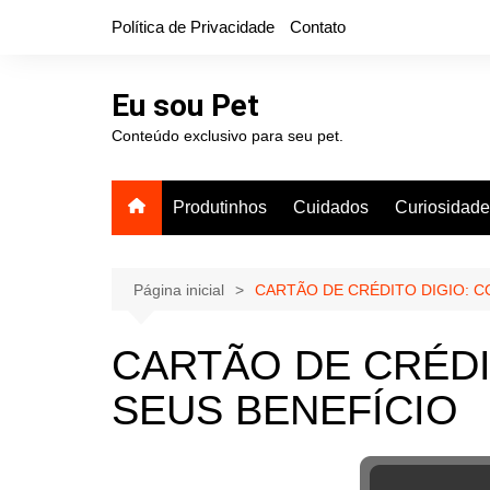
Ir
Política de Privacidade
Contato
para
o
conteúdo
Eu sou Pet
Conteúdo exclusivo para seu pet.
Produtinhos
Cuidados
Curiosidad
Página inicial
CARTÃO DE CRÉDITO DIGIO: C
CARTÃO DE CRÉDI
SEUS BENEFÍCIO