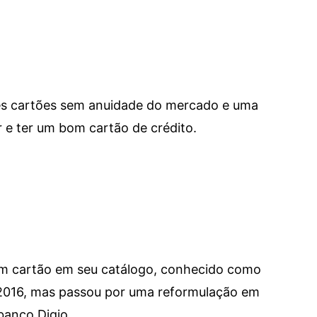
res cartões sem anuidade do mercado e uma
e ter um bom cartão de crédito.
um cartão em seu catálogo, conhecido como
 2016, mas passou por uma reformulação em
banco Digio.