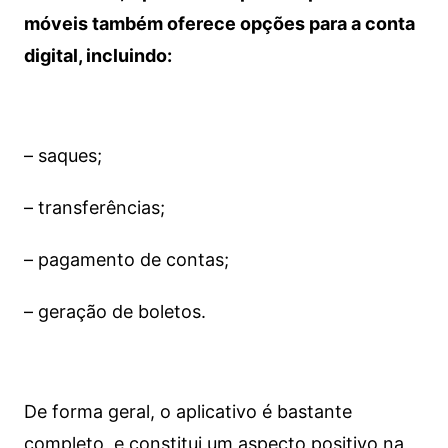
móveis também oferece opções para a conta
digital, incluindo:
– saques;
– transferências;
– pagamento de contas;
– geração de boletos.
De forma geral, o aplicativo é bastante
completo, e constitui um aspecto positivo na