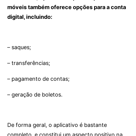
móveis também oferece opções para a conta
digital, incluindo:
– saques;
– transferências;
– pagamento de contas;
– geração de boletos.
De forma geral, o aplicativo é bastante
completo, e constitui um aspecto positivo na