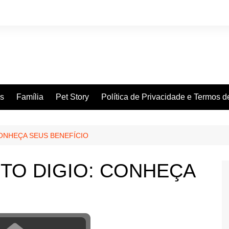
es
Família
Pet Story
Política de Privacidade e Termos 
ONHEÇA SEUS BENEFÍCIO
TO DIGIO: CONHEÇA