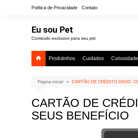
Ir
Política de Privacidade
Contato
para
o
conteúdo
Eu sou Pet
Conteúdo exclusivo para seu pet.
Produtinhos
Cuidados
Curiosidad
Página inicial
CARTÃO DE CRÉDITO DIGIO: C
CARTÃO DE CRÉDI
SEUS BENEFÍCIO