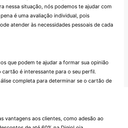
tra nessa situação, nós podemos te ajudar com
 pena é uma avaliação individual, pois
 pode atender às necessidades pessoais de cada
cos que podem te ajudar a formar sua opinião
 cartão é interessante para o seu perfil.
lise completa para determinar se o cartão de
sas vantagens aos clientes, como adesão ao
descontos de até 60% na DigioLoja.