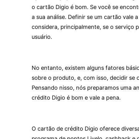
o cartão Digio é bom. Se você se encon
a sua análise. Definir se um cartão vale a
considera, principalmente, se o serviço
usuário.
No entanto, existem alguns fatores bási
sobre o produto, e, com isso, decidir se o
Pensando nisso, nós preparamos uma aná
crédito Digio é bom e vale a pena.
O cartão de crédito Digio oferece diver
programa de pontos Livelo, cashback e 