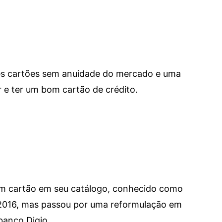
res cartões sem anuidade do mercado e uma
e ter um bom cartão de crédito.
um cartão em seu catálogo, conhecido como
 2016, mas passou por uma reformulação em
banco Digio.