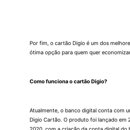
Por fim, o cartão Digio é um dos melho
ótima opção para quem quer economizar 
Como funciona o cartão Digio?
Atualmente, o banco digital conta com 
Digio Cartão. O produto foi lançado em
2020, com a criação da conta digital do 