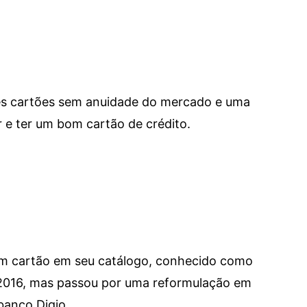
res cartões sem anuidade do mercado e uma
e ter um bom cartão de crédito.
um cartão em seu catálogo, conhecido como
 2016, mas passou por uma reformulação em
banco Digio.