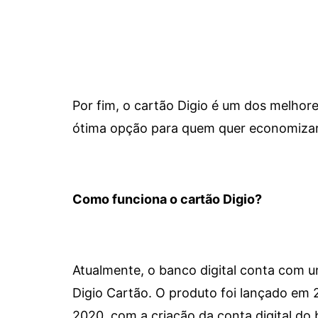
Por fim, o cartão Digio é um dos melho
ótima opção para quem quer economizar 
Como funciona o cartão Digio?
Atualmente, o banco digital conta com 
Digio Cartão. O produto foi lançado em
2020, com a criação da conta digital do 