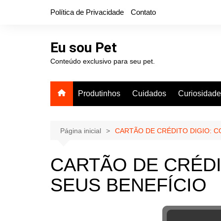
Ir
Política de Privacidade
Contato
para
o
conteúdo
Eu sou Pet
Conteúdo exclusivo para seu pet.
Produtinhos
Cuidados
Curiosidad
Página inicial
CARTÃO DE CRÉDITO DIGIO: C
CARTÃO DE CRÉDI
SEUS BENEFÍCIO