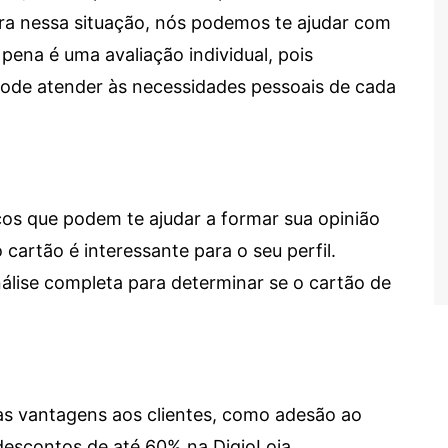
tra nessa situação, nós podemos te ajudar com
 pena é uma avaliação individual, pois
 pode atender às necessidades pessoais de cada
cos que podem te ajudar a formar sua opinião
 cartão é interessante para o seu perfil.
lise completa para determinar se o cartão de
sas vantagens aos clientes, como adesão ao
descontos de até 60% na DigioLoja.