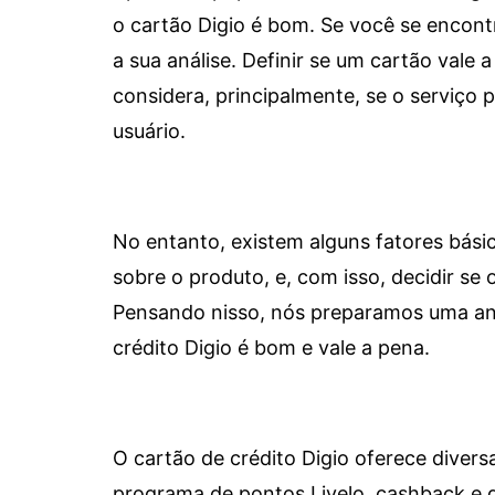
o cartão Digio é bom. Se você se encon
a sua análise. Definir se um cartão vale a
considera, principalmente, se o serviço
usuário.
No entanto, existem alguns fatores bási
sobre o produto, e, com isso, decidir se o
Pensando nisso, nós preparamos uma aná
crédito Digio é bom e vale a pena.
O cartão de crédito Digio oferece diver
programa de pontos Livelo, cashback e 