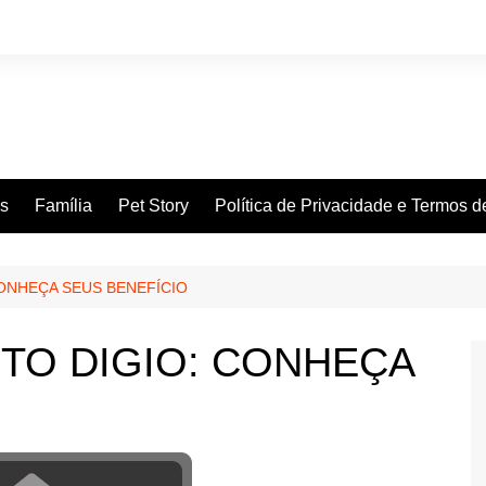
es
Família
Pet Story
Política de Privacidade e Termos 
ONHEÇA SEUS BENEFÍCIO
TO DIGIO: CONHEÇA