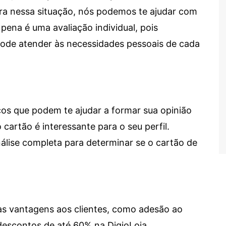
tra nessa situação, nós podemos te ajudar com
 pena é uma avaliação individual, pois
 pode atender às necessidades pessoais de cada
cos que podem te ajudar a formar sua opinião
 cartão é interessante para o seu perfil.
lise completa para determinar se o cartão de
sas vantagens aos clientes, como adesão ao
descontos de até 60% na DigioLoja.