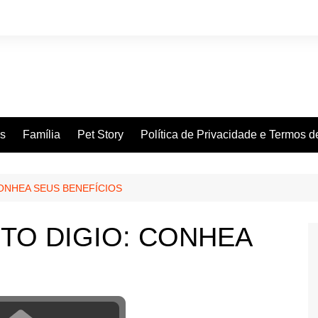
es
Família
Pet Story
Política de Privacidade e Termos 
ONHEA SEUS BENEFÍCIOS
TO DIGIO: CONHEA