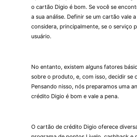
o cartão Digio é bom. Se você se encon
a sua análise. Definir se um cartão vale a
considera, principalmente, se o serviço
usuário.
No entanto, existem alguns fatores bási
sobre o produto, e, com isso, decidir se o
Pensando nisso, nós preparamos uma aná
crédito Digio é bom e vale a pena.
O cartão de crédito Digio oferece diver
programa de pontos Livelo, cashback e 