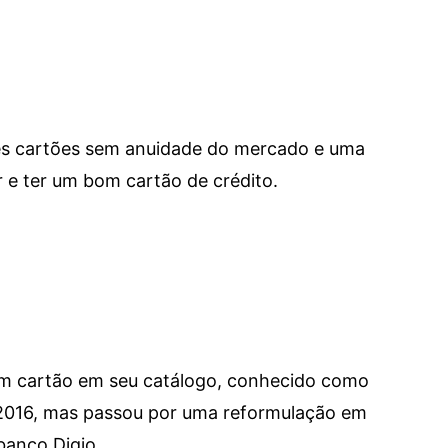
res cartões sem anuidade do mercado e uma
e ter um bom cartão de crédito.
um cartão em seu catálogo, conhecido como
 2016, mas passou por uma reformulação em
banco Digio.