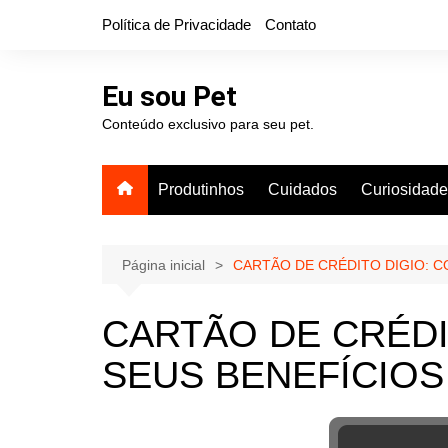
Ir
Política de Privacidade
Contato
para
o
conteúdo
Eu sou Pet
Conteúdo exclusivo para seu pet.
Produtinhos
Cuidados
Curiosidad
Página inicial
CARTÃO DE CRÉDITO DIGIO: C
CARTÃO DE CRÉDI
SEUS BENEFÍCIOS