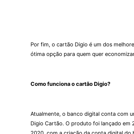
Por fim, o cartão Digio é um dos melho
ótima opção para quem quer economizar 
Como funciona o cartão Digio?
Atualmente, o banco digital conta com 
Digio Cartão. O produto foi lançado em
2020, com a criação da conta digital do 