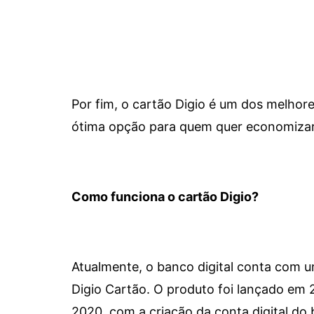
Por fim, o cartão Digio é um dos melho
ótima opção para quem quer economizar 
Como funciona o cartão Digio?
Atualmente, o banco digital conta com 
Digio Cartão. O produto foi lançado em
2020, com a criação da conta digital do 