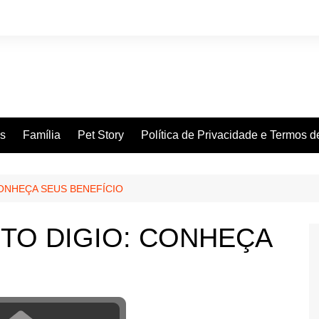
es
Família
Pet Story
Política de Privacidade e Termos 
ONHEÇA SEUS BENEFÍCIO
TO DIGIO: CONHEÇA