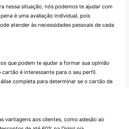
tra nessa situação, nós podemos te ajudar com
 pena é uma avaliação individual, pois
 pode atender às necessidades pessoais de cada
cos que podem te ajudar a formar sua opinião
 cartão é interessante para o seu perfil.
lise completa para determinar se o cartão de
sas vantagens aos clientes, como adesão ao
descontos de até 60% na DigioLoja.