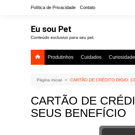
Ir
Política de Privacidade
Contato
para
o
conteúdo
Eu sou Pet
Conteúdo exclusivo para seu pet.
Produtinhos
Cuidados
Curiosidad
Página inicial
CARTÃO DE CRÉDITO DIGIO: C
CARTÃO DE CRÉDI
SEUS BENEFÍCIO