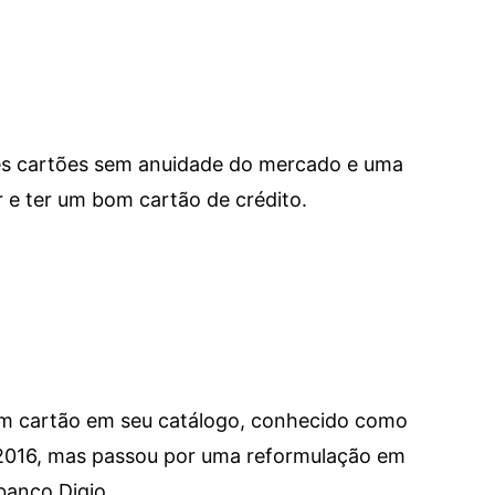
res cartões sem anuidade do mercado e uma
e ter um bom cartão de crédito.
um cartão em seu catálogo, conhecido como
 2016, mas passou por uma reformulação em
banco Digio.