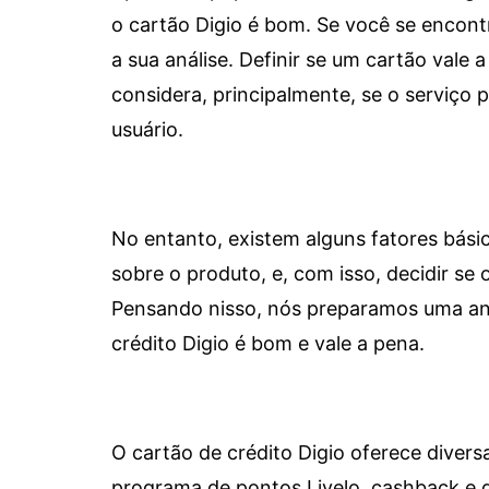
o cartão Digio é bom. Se você se encon
a sua análise. Definir se um cartão vale a
considera, principalmente, se o serviço
usuário.
No entanto, existem alguns fatores bási
sobre o produto, e, com isso, decidir se o
Pensando nisso, nós preparamos uma aná
crédito Digio é bom e vale a pena.
O cartão de crédito Digio oferece diver
programa de pontos Livelo, cashback e 