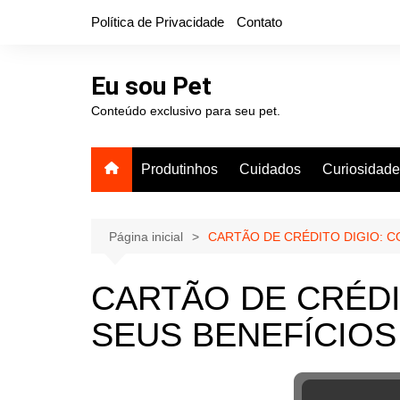
Ir
Política de Privacidade
Contato
para
o
conteúdo
Eu sou Pet
Conteúdo exclusivo para seu pet.
Produtinhos
Cuidados
Curiosidad
Página inicial
CARTÃO DE CRÉDITO DIGIO: 
CARTÃO DE CRÉDI
SEUS BENEFÍCIOS