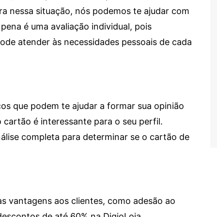
tra nessa situação, nós podemos te ajudar com
 pena é uma avaliação individual, pois
 pode atender às necessidades pessoais de cada
cos que podem te ajudar a formar sua opinião
 cartão é interessante para o seu perfil.
lise completa para determinar se o cartão de
sas vantagens aos clientes, como adesão ao
descontos de até 60% na DigioLoja.