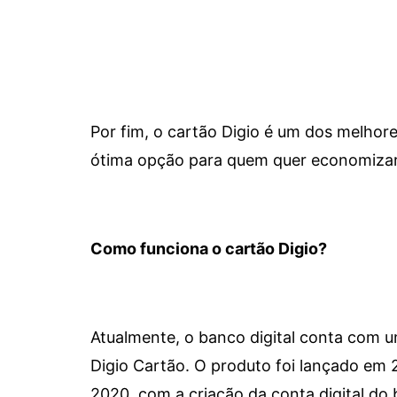
Por fim, o cartão Digio é um dos melho
ótima opção para quem quer economizar 
Como funciona o cartão Digio?
Atualmente, o banco digital conta com 
Digio Cartão. O produto foi lançado em
2020, com a criação da conta digital do 