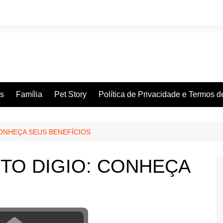
es
Família
Pet Story
Política de Privacidade e Termos 
CONHEÇA SEUS BENEFÍCIOS
TO DIGIO: CONHEÇA