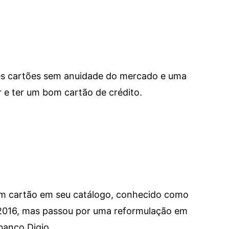
res cartões sem anuidade do mercado e uma
e ter um bom cartão de crédito.
um cartão em seu catálogo, conhecido como
 2016, mas passou por uma reformulação em
banco Digio.