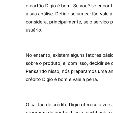
o cartão Digio é bom. Se você se encon
a sua análise. Definir se um cartão vale a
considera, principalmente, se o serviço
usuário.
No entanto, existem alguns fatores bási
sobre o produto, e, com isso, decidir se o
Pensando nisso, nós preparamos uma aná
crédito Digio é bom e vale a pena.
O cartão de crédito Digio oferece diver
programa de pontos Livelo, cashback e 