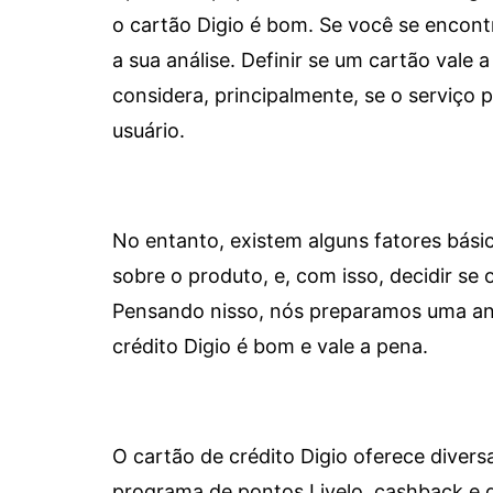
o cartão Digio é bom. Se você se encon
a sua análise. Definir se um cartão vale a
considera, principalmente, se o serviço
usuário.
No entanto, existem alguns fatores bási
sobre o produto, e, com isso, decidir se o
Pensando nisso, nós preparamos uma aná
crédito Digio é bom e vale a pena.
O cartão de crédito Digio oferece diver
programa de pontos Livelo, cashback e 