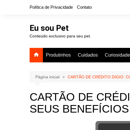
Ir
Política de Privacidade
Contato
para
o
conteúdo
Eu sou Pet
Conteúdo exclusivo para seu pet.
Produtinhos
Cuidados
Curiosidad
Página inicial
CARTÃO DE CRÉDITO DIGIO: C
CARTÃO DE CRÉDI
SEUS BENEFÍCIOS