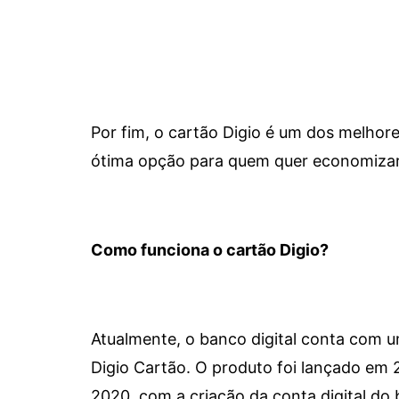
Por fim, o cartão Digio é um dos melho
ótima opção para quem quer economizar 
Como funciona o cartão Digio?
Atualmente, o banco digital conta com 
Digio Cartão. O produto foi lançado em
2020, com a criação da conta digital do 