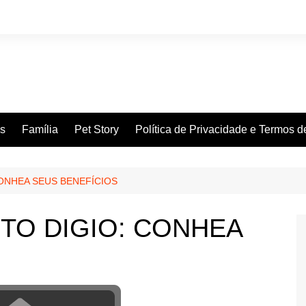
es
Família
Pet Story
Política de Privacidade e Termos 
ONHEA SEUS BENEFÍCIOS
TO DIGIO: CONHEA