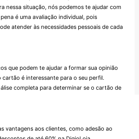
tra nessa situação, nós podemos te ajudar com
 pena é uma avaliação individual, pois
 pode atender às necessidades pessoais de cada
cos que podem te ajudar a formar sua opinião
 cartão é interessante para o seu perfil.
lise completa para determinar se o cartão de
sas vantagens aos clientes, como adesão ao
descontos de até 60% na DigioLoja.