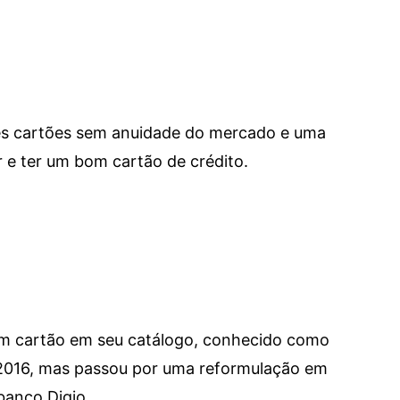
res cartões sem anuidade do mercado e uma
e ter um bom cartão de crédito.
um cartão em seu catálogo, conhecido como
 2016, mas passou por uma reformulação em
banco Digio.