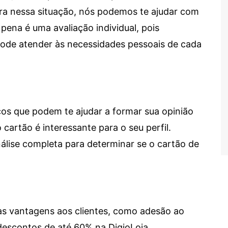
tra nessa situação, nós podemos te ajudar com
 pena é uma avaliação individual, pois
 pode atender às necessidades pessoais de cada
cos que podem te ajudar a formar sua opinião
 cartão é interessante para o seu perfil.
lise completa para determinar se o cartão de
sas vantagens aos clientes, como adesão ao
descontos de até 60% na DigioLoja.