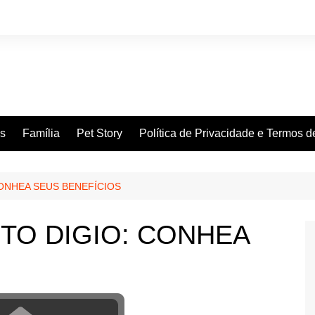
es
Família
Pet Story
Política de Privacidade e Termos 
ONHEA SEUS BENEFÍCIOS
TO DIGIO: CONHEA