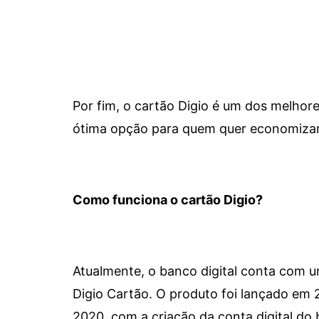
Por fim, o cartão Digio é um dos melho
ótima opção para quem quer economizar 
Como funciona o cartão Digio?
Atualmente, o banco digital conta com 
Digio Cartão. O produto foi lançado em
2020, com a criação da conta digital do 