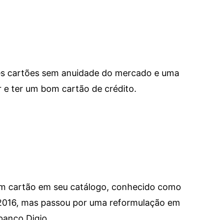
res cartões sem anuidade do mercado e uma
e ter um bom cartão de crédito.
um cartão em seu catálogo, conhecido como
 2016, mas passou por uma reformulação em
banco Digio.