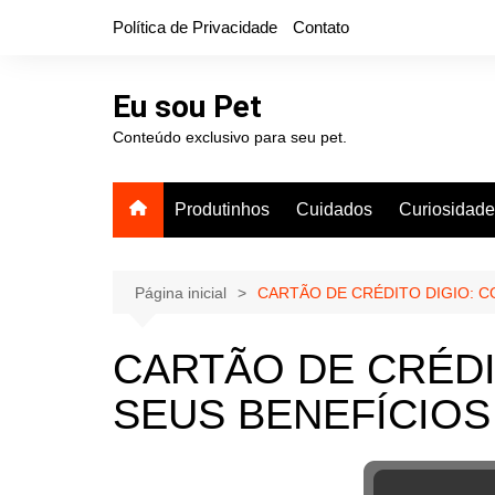
Ir
Política de Privacidade
Contato
para
o
conteúdo
Eu sou Pet
Conteúdo exclusivo para seu pet.
Produtinhos
Cuidados
Curiosidad
Página inicial
CARTÃO DE CRÉDITO DIGIO: C
CARTÃO DE CRÉDI
SEUS BENEFÍCIOS