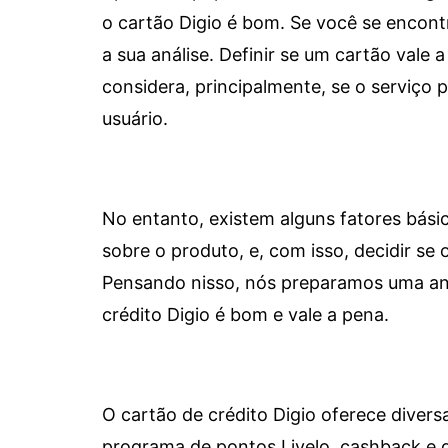
o cartão Digio é bom. Se você se encon
a sua análise. Definir se um cartão vale a
considera, principalmente, se o serviço
usuário.
No entanto, existem alguns fatores bási
sobre o produto, e, com isso, decidir se o
Pensando nisso, nós preparamos uma aná
crédito Digio é bom e vale a pena.
O cartão de crédito Digio oferece diver
programa de pontos Livelo, cashback e 