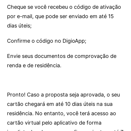
Cheque se você recebeu o código de ativação
por e-mail, que pode ser enviado em até 15
dias úteis;
Confirme o código no DigioApp;
Envie seus documentos de comprovação de
renda e de residência.
Pronto! Caso a proposta seja aprovada, o seu
cartão chegará em até 10 dias úteis na sua
residência. No entanto, você terá acesso ao
cartão virtual pelo aplicativo de forma