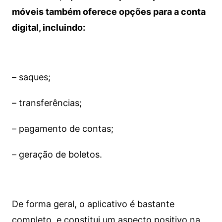
móveis também oferece opções para a conta
digital, incluindo:
– saques;
– transferências;
– pagamento de contas;
– geração de boletos.
De forma geral, o aplicativo é bastante
completo, e constitui um aspecto positivo na