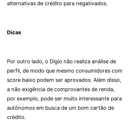
alternativas de crédito para negativados.
Dicas
Por outro lado, o Digio não realiza análise de
perfil, de modo que mesmo consumidores com
score baixo podem ser aprovados. Além disso,
a não exigência de comprovantes de renda,
por exemplo, pode ser muito interessante para
autônomos em busca de um bom cartão de
crédito.