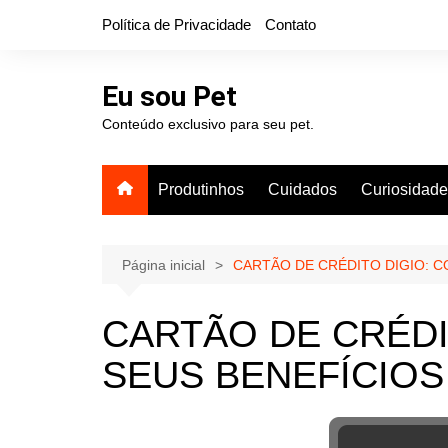
Ir
Política de Privacidade
Contato
para
o
conteúdo
Eu sou Pet
Conteúdo exclusivo para seu pet.
Produtinhos
Cuidados
Curiosidad
Página inicial
CARTÃO DE CRÉDITO DIGIO: C
CARTÃO DE CRÉDI
SEUS BENEFÍCIOS