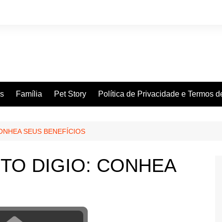
es
Família
Pet Story
Política de Privacidade e Termos 
ONHEA SEUS BENEFÍCIOS
TO DIGIO: CONHEA