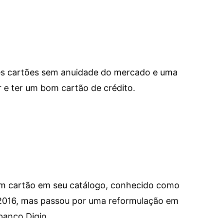
res cartões sem anuidade do mercado e uma
e ter um bom cartão de crédito.
um cartão em seu catálogo, conhecido como
 2016, mas passou por uma reformulação em
banco Digio.