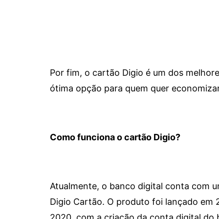
Por fim, o cartão Digio é um dos melho
ótima opção para quem quer economizar 
Como funciona o cartão Digio?
Atualmente, o banco digital conta com 
Digio Cartão. O produto foi lançado em
2020, com a criação da conta digital do 