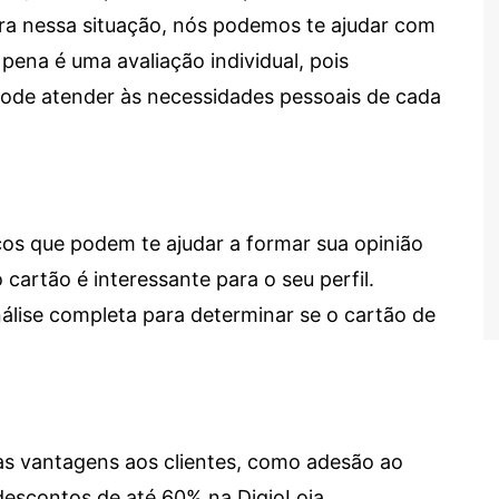
tra nessa situação, nós podemos te ajudar com
 pena é uma avaliação individual, pois
 pode atender às necessidades pessoais de cada
cos que podem te ajudar a formar sua opinião
 cartão é interessante para o seu perfil.
lise completa para determinar se o cartão de
sas vantagens aos clientes, como adesão ao
descontos de até 60% na DigioLoja.