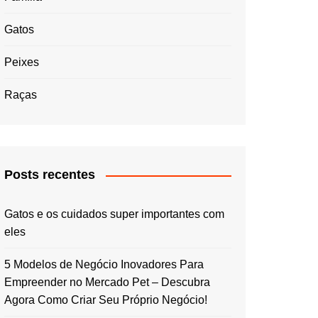
Gatos
Peixes
Raças
Posts recentes
Gatos e os cuidados super importantes com
eles
5 Modelos de Negócio Inovadores Para
Empreender no Mercado Pet – Descubra
Agora Como Criar Seu Próprio Negócio!