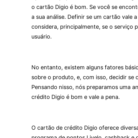
o cartão Digio é bom. Se você se encon
a sua análise. Definir se um cartão vale a
considera, principalmente, se o serviço
usuário.
No entanto, existem alguns fatores bási
sobre o produto, e, com isso, decidir se o
Pensando nisso, nós preparamos uma aná
crédito Digio é bom e vale a pena.
O cartão de crédito Digio oferece diver
programa de pontos Livelo, cashback e 