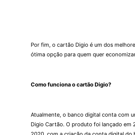
Por fim, o cartão Digio é um dos melho
ótima opção para quem quer economizar 
Como funciona o cartão Digio?
Atualmente, o banco digital conta com 
Digio Cartão. O produto foi lançado em
2020, com a criação da conta digital do 