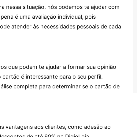
tra nessa situação, nós podemos te ajudar com
 pena é uma avaliação individual, pois
 pode atender às necessidades pessoais de cada
cos que podem te ajudar a formar sua opinião
 cartão é interessante para o seu perfil.
lise completa para determinar se o cartão de
sas vantagens aos clientes, como adesão ao
descontos de até 60% na DigioLoja.