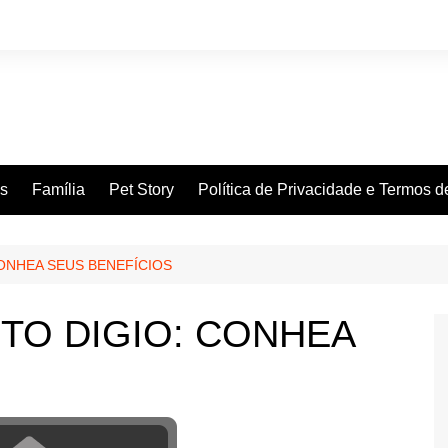
es
Família
Pet Story
Política de Privacidade e Termos 
ONHEA SEUS BENEFÍCIOS
TO DIGIO: CONHEA