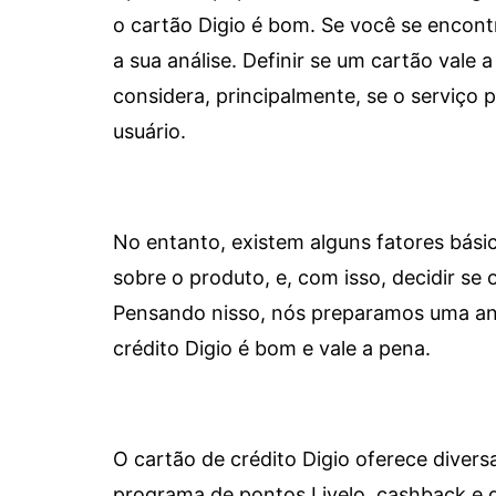
o cartão Digio é bom. Se você se encon
a sua análise. Definir se um cartão vale a
considera, principalmente, se o serviço
usuário.
No entanto, existem alguns fatores bási
sobre o produto, e, com isso, decidir se o
Pensando nisso, nós preparamos uma aná
crédito Digio é bom e vale a pena.
O cartão de crédito Digio oferece diver
programa de pontos Livelo, cashback e 