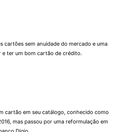
res cartões sem anuidade do mercado e uma
e ter um bom cartão de crédito.
um cartão em seu catálogo, conhecido como
 2016, mas passou por uma reformulação em
banco Digio.