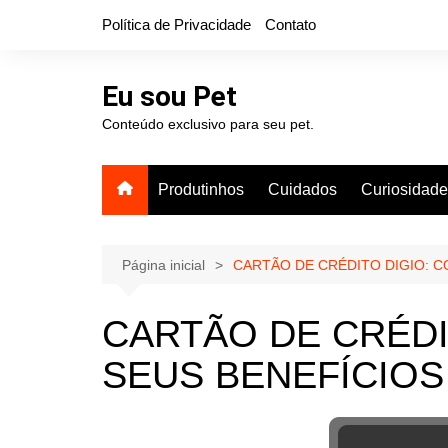
Ir
Política de Privacidade
Contato
para
o
conteúdo
Eu sou Pet
Conteúdo exclusivo para seu pet.
Produtinhos
Cuidados
Curiosidad
Página inicial
CARTÃO DE CRÉDITO DIGIO: C
CARTÃO DE CRÉDI
SEUS BENEFÍCIOS